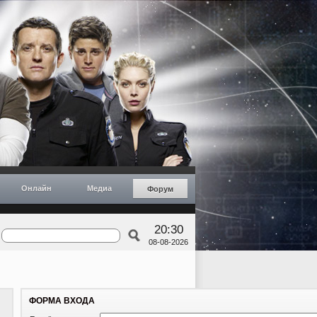
Онлайн
Медиа
Форум
20:30
08-08-2026
ФОРМА ВХОДА