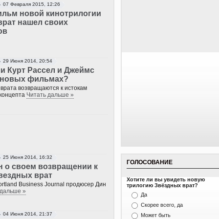
07 Февраля 2015, 12:26
льм новой кинотрилогии
врат нашел своих
ов
29 Июня 2014, 20:54
и Курт Рассел и Джеймс
 новых фильмах?
врата возвращаются к истокам
 концепта
Читать дальше »
25 Июня 2014, 16:32
ГОЛОСОВАНИЕ
н о своем возвращении к
вездных врат
Хотите ли вы увидеть новую
ortland Business Journal продюсер Дин
трилогию Звёздных врат?
 дальше »
Да
Скорее всего, да
04 Июня 2014, 21:37
Может быть