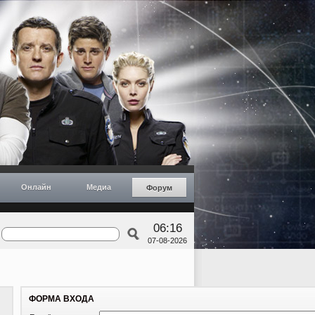
Онлайн
Медиа
Форум
06:16
07-08-2026
ФОРМА ВХОДА