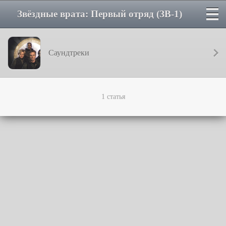
Звёздные врата: Первый отряд (ЗВ-1)
Саундтреки
1 статья