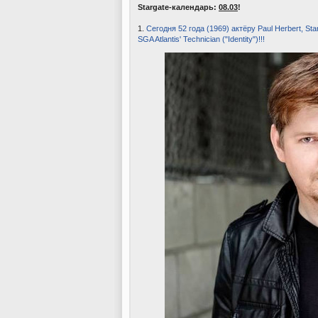
Stargate-календарь:
08.03
!
1.
Сегодня 52 года (1969) актёру Paul Herbert, St
SGA Atlantis' Technician ("Identity")!!!