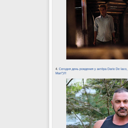
4.
Сегодня день рождения у актёра Dario De Iaco, St
Man")!!!