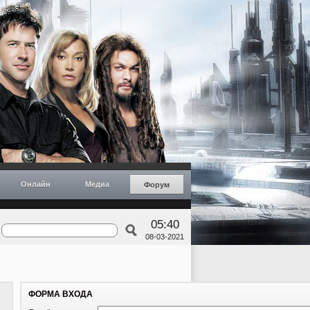
Онлайн
Медиа
Форум
05:40
08-03-2021
ФОРМА ВХОДА