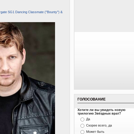
argate SG1 Dancing Classmate ("Bounty") &
ГОЛОСОВАНИЕ
Хотите ли вы увидеть новую
трилогию Звёздных врат?
Да
Скорее всего, да
Может быть