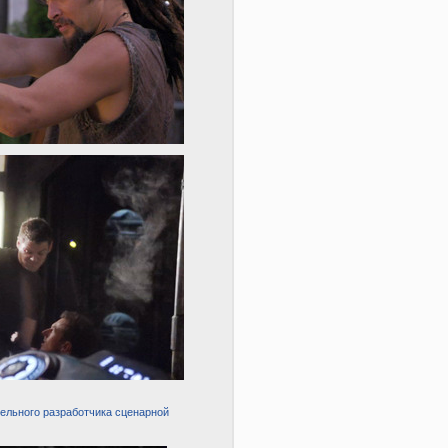
тельного разработчика сценарной