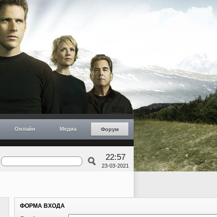
Онлайн
Медиа
Форум
22:57
23-03-2021
ФОРМА ВХОДА