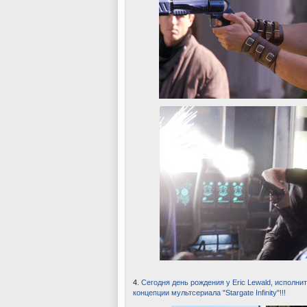
4.
Сегодня день рождения у Eric Lewald, исполни
концепции мультсериала "Stargate Infinity"!!!