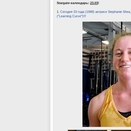
Stargate-календарь:
23.03
!
1.
Сегодня 33 года (1988) актрисе Stephanie Shea,
("Learning Curve")!!!