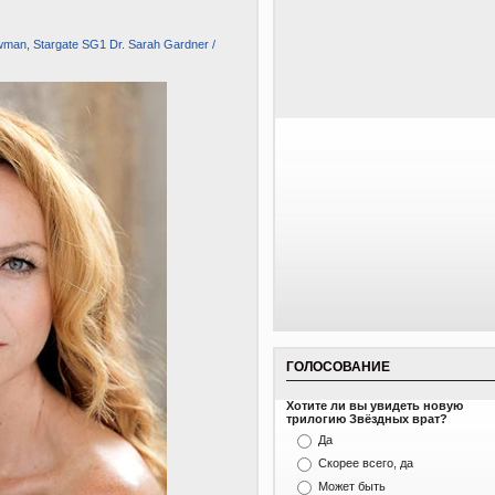
wman, Stargate SG1 Dr. Sarah Gardner /
ГОЛОСОВАНИЕ
Хотите ли вы увидеть новую
трилогию Звёздных врат?
Да
Скорее всего, да
Может быть