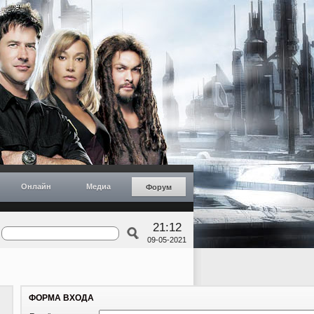
Онлайн
Медиа
Форум
21:12
09-05-2021
ФОРМА ВХОДА