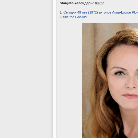
Stargate-календарь:
09.05
!
1.
Сегодня 49 лет (1972) актрисе Anna-Louise Plo
Osiris the Goa'uld!!!