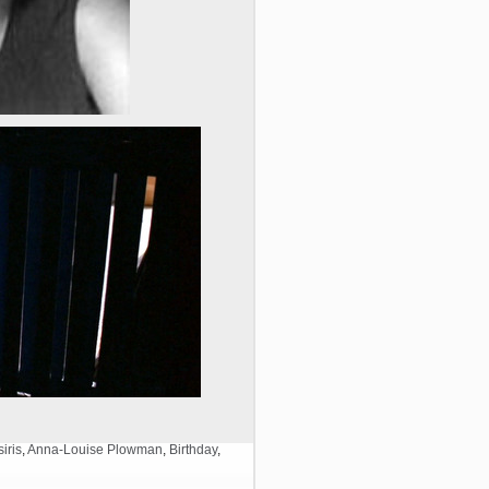
iris
,
Anna-Louise Plowman
,
Birthday
,