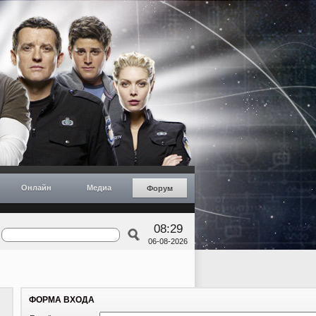
Онлайн
Медиа
Форум
08:29
06-08-2026
ФОРМА ВХОДА