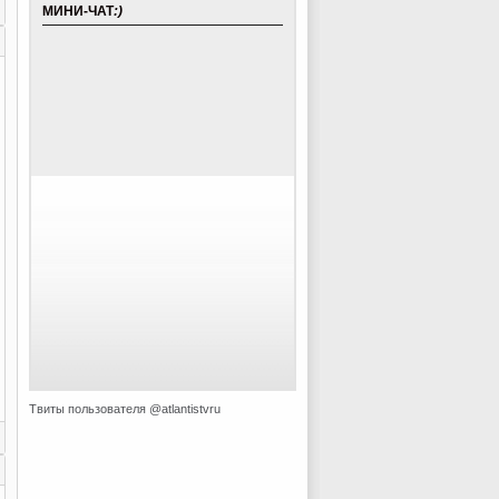
МИНИ-ЧАТ
:)
Твиты пользователя @atlantistvru