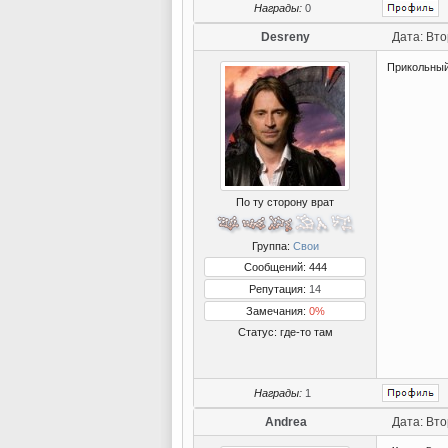
Награды:
0
Desreny
Дата: Вто
Прикольный
По ту сторону врат
Группа:
Свои
Сообщений: 444
Репутация:
14
Замечания:
0%
Статус:
где-то там
Награды:
1
Andrea
Дата: Вто