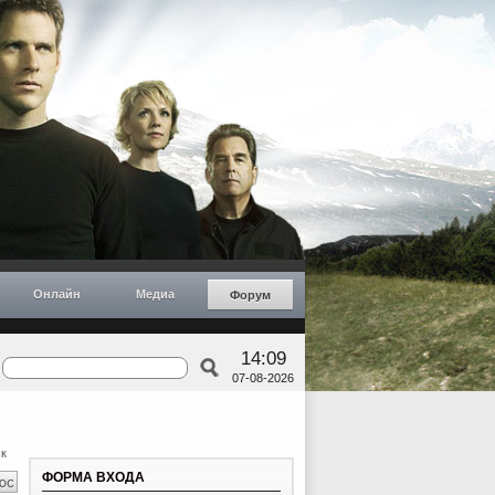
Онлайн
Медиа
Форум
14:09
07-08-2026
к
ФОРМА ВХОДА