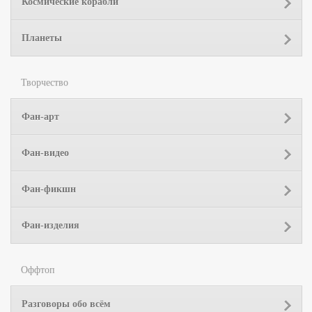
Космические корабли
Планеты
Творчество
Фан-арт
Фан-видео
Фан-фикшн
Фан-изделия
Оффтоп
Разговоры обо всём