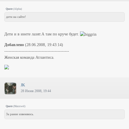
Quote
(
Alpha
)
дети на сайте!
Дети и в инете лазят.А там по круче будет.
Добавлено
(28.06.2008, 19:43:14)
---------------------------------------------
Женская команда Атлантиса.
JK
28 Июня 2008, 19:44
Quote
(
Maxxwel
)
За рание извеняюсь.