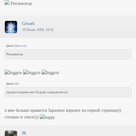
Репликатор
Giwark
28 Июня 2008, 18:42
Quote
(
Maxxwel
)
Репликатор
Quote
(
JK
)
предпоследняя мне больше понравилась))
а мне больше нравится Заразкин вариант на первой странице))
стильно и секси)))
JK