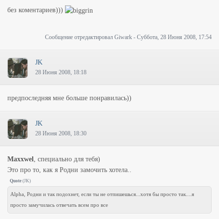
без коментариев)))
Сообщение отредактировал
Giwark
-
Суббота, 28 Июня 2008, 17:54
JK
28 Июня 2008, 18:18
предпоследняя мне больше понравилась))
JK
28 Июня 2008, 18:30
Maxxwel
, специально для тебя)
Это про то, как я Родни замочить хотела..
Quote
(
JK
)
Alpha, Родни и так подохнет, если ты не отпишешься...хотя бы просто так....я
просто замучилась отвечать всем про все