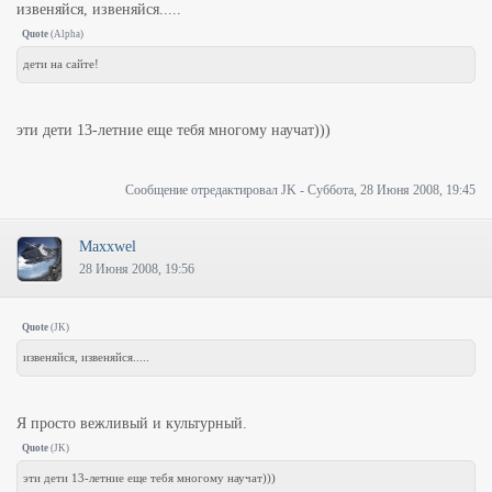
извеняйся, извеняйся.....
Quote
(
Alpha
)
дети на сайте!
эти дети 13-летние еще тебя многому научат)))
Сообщение отредактировал
JK
-
Суббота, 28 Июня 2008, 19:45
Maxxwel
28 Июня 2008, 19:56
Quote
(
JK
)
извеняйся, извеняйся.....
Я просто вежливый и культурный.
Quote
(
JK
)
эти дети 13-летние еще тебя многому научат)))