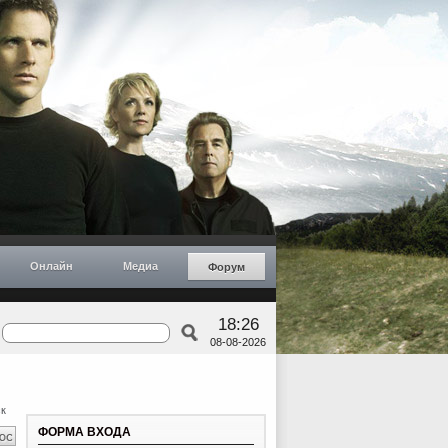
Онлайн
Медиа
Форум
18:26
08-08-2026
к
ФОРМА ВХОДА