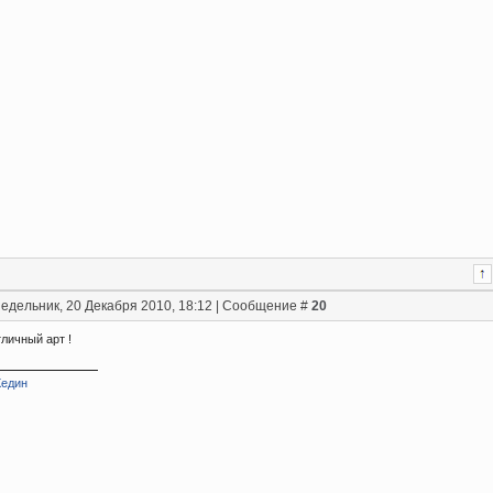
едельник, 20 Декабря 2010, 18:12 | Сообщение #
20
тличный арт !
Хедин