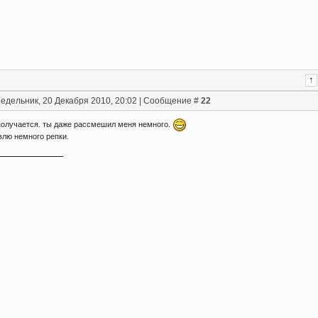
едельник, 20 Декабря 2010, 20:02 | Сообщение #
22
получается. ты даже рассмешил меня немного.
влю немного репки.