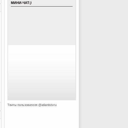
МИНИ-ЧАТ
:)
Твиты пользователя @atlantistvru