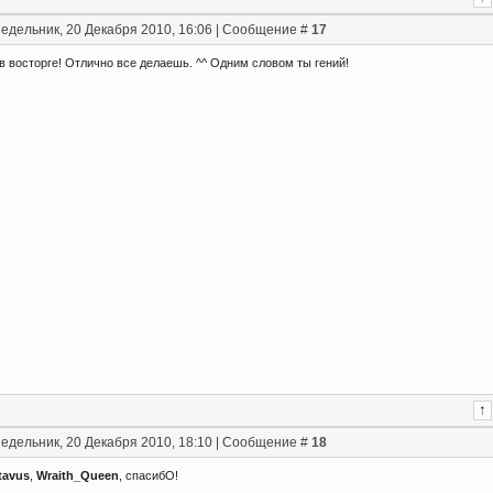
едельник, 20 Декабря 2010, 16:06 | Сообщение #
17
я в восторге! Отлично все делаешь. ^^ Одним словом ты гений!
едельник, 20 Декабря 2010, 18:10 | Сообщение #
18
tavus
,
Wraith_Queen
, спасибО!