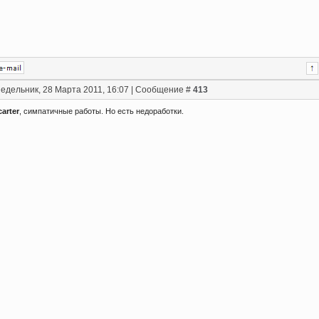
едельник, 28 Марта 2011, 16:07 | Сообщение #
413
arter
, симпатичные работы. Но есть недоработки.