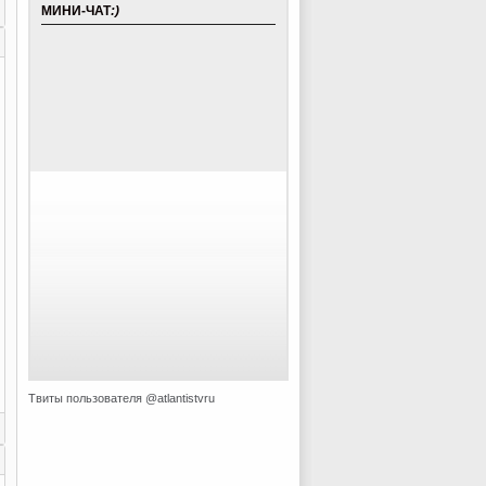
МИНИ-ЧАТ
:)
Твиты пользователя @atlantistvru