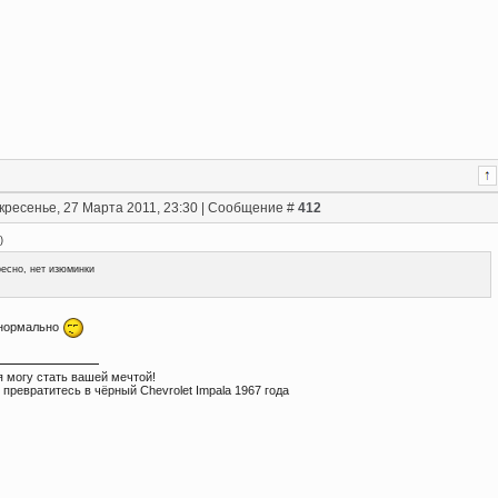
кресенье, 27 Марта 2011, 23:30 | Сообщение #
412
)
есно, нет изюминки
 нормально
я могу стать вашей мечтой!
 превратитесь в чёрный Chevrolet Impala 1967 года