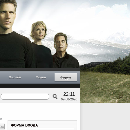
Онлайн
Медиа
Форум
22:11
07-08-2026
к
ФОРМА ВХОДА