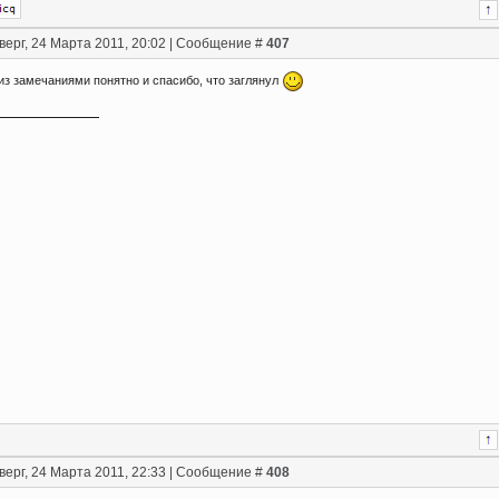
верг, 24 Марта 2011, 20:02 | Сообщение #
407
 из замечаниями понятно и спасибо, что заглянул
верг, 24 Марта 2011, 22:33 | Сообщение #
408