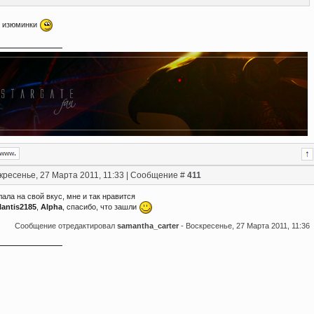
т изюминки
кресенье, 27 Марта 2011, 11:33 | Сообщение #
411
елала на свой вкус, мне и так нравится
lantis2185
,
Alpha
, спасибо, что зашли
Сообщение отредактировал
samantha_carter
-
Воскресенье, 27 Марта 2011, 11:36