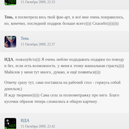
11 Октября 2009, 22:33
Тень
, я посмотрела весь твой фан-арт, и всё мне очень понравилось,
но, конечно, последний подарок больше всего)))) Спасибо))))))))
Тень
11 Октября 2009, 22:37
ИДА
, пожалуйста))) Я очень люблю подидывать подарки по поводу
и без, если есть возможность. у меня к этому маниальная страсть))))
Майклов у меня тут много, думаю, и ещё появяться))))
Отвечу сразу тут, сама поставила на рабочий стол - горжусь собой
донельзя;)
И жду творение))))) Сама села за полнометражку про него. Благо
кусочки образов теперь сложились в общую картину.
ИДА
11 Октября 2009, 22:42