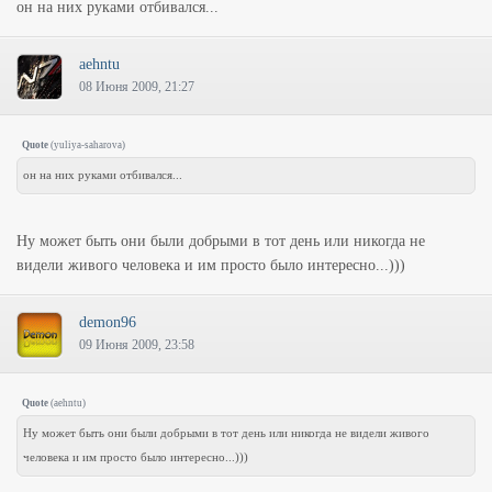
он на них руками отбивался...
aehntu
08 Июня 2009, 21:27
Quote
(
yuliya-saharova
)
он на них руками отбивался...
Ну может быть они были добрыми в тот день или никогда не
видели живого человека и им просто было интересно...)))
demon96
09 Июня 2009, 23:58
Quote
(
aehntu
)
Ну может быть они были добрыми в тот день или никогда не видели живого
человека и им просто было интересно...)))