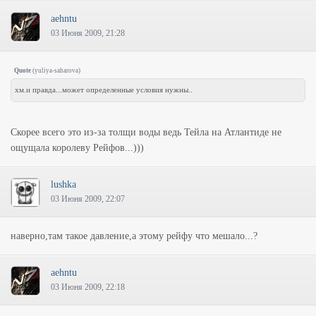
aehntu
03 Июня 2009, 21:28
Quote
(
yuliya-saharova
)
хм.и правда...может определенные условия нужны..
Скорее всего это из-за толщи воды ведь Тейла на Атлантиде не
ощущала королеву Рейфов...)))
lushka
03 Июня 2009, 22:07
наверно,там такое давление,а этому рейфу что мешало...?
aehntu
03 Июня 2009, 22:18