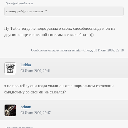
Quote
(
yuliya-saharova
)
а этому рейфу что мешало...?
Ну Тейла тогда не подозревала о своих способностях,да и он на
другом конце солнечной системы в спячке был...)))
Сообщение отредактировал
aehntu
-
Среда, 03 Июня 2009, 22:18
lushka
03 Июня 2009, 22:41
я не про тейлу.они когда упали он же в нормальном состоянии
был,почему со своими не связался?
aehntu
03 Июня 2009, 22:47