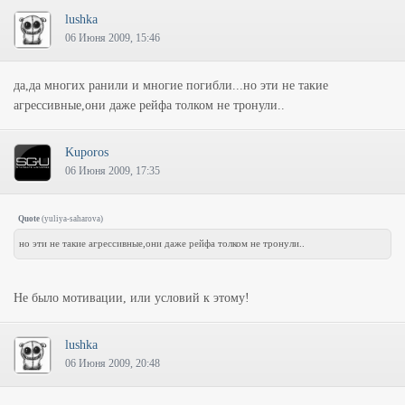
lushka
06 Июня 2009, 15:46
да,да многих ранили и многие погибли...но эти не такие
агрессивные,они даже рейфа толком не тронули..
Kuporos
06 Июня 2009, 17:35
Quote
(
yuliya-saharova
)
но эти не такие агрессивные,они даже рейфа толком не тронули..
Не было мотивации, или условий к этому!
lushka
06 Июня 2009, 20:48