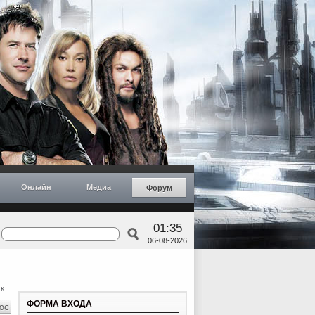
Онлайн
Медиа
Форум
01:35
06-08-2026
к
ФОРМА ВХОДА