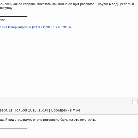
вилось как со стороны показали как волна об щит разбилась, круто! А ведь успели в
секунду!
one
лия Владимировна (03.03.1990 - 13.10.2010)
верг, 11 Ноября 2010, 16:34 | Сообщение #
64
щий вид с волнами, очень интересно было на это смотреть.