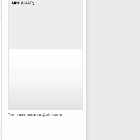
МИНИ-ЧАТ
:)
Твиты пользователя @atlantistvru