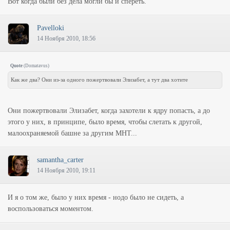
Вот когда были без дела могли бы и спереть.
Pavelloki
14 Ноября 2010, 18:56
Quote
(
Domatavus
)
Как же два? Они из-за одного пожертвовали Элизабет, а тут два хотите
Они пожертвовали Элизабет, когда захотели к ядру попасть, а до
этого у них, в принципе, было время, чтобы слетать к другой,
малоохраняемой башне за другим МНТ...
samantha_carter
14 Ноября 2010, 19:11
И я о том же, было у них время - нодо было не сидеть, а
воспользоваться моментом.