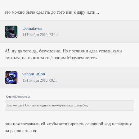
это можно было сделать до того как к ядру идти...
Domatavus
14 Ноября 2010, 23:14
А!, ну до того да, безусловно. Но после они едва успели сами
смыться, не то что за ещё одним Модулем лететь.
venom_atlon
15 Ноября 2010, 09:17
Quote
(
Domatavus
)
Как же два? Они из-за одного пожертвовали Элизабет,
они пожертвовали ей чтобы активировать основной код нападения
на репликаторов