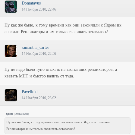
Domatavus
14 Ноября 2010, 22:46
Ну как же было, к тому времени как они закончили с Ядром их
спалили Репликаторы и им только сваливать оставалось!
samantha_carter
14 Ноября 2010, 22:56
Ну не надо было тупо втыкать на застывших репликаторов, а
хватать МНТ и быстро валить от туда.
Pavelloki
14 Ноября 2010, 23:02
Quote
(
Domatavus
)
Ну как же было, к тому времени как они закончили с Ядром их спалили
Репликаторы и им только сваливать оставалось!