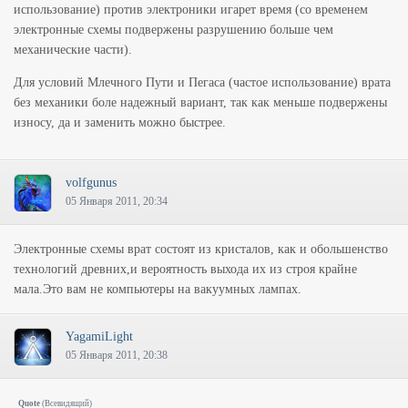
использование) против электроники игарет время (со временем
электронные схемы подвержены разрушению больше чем
механические части).
Для условий Млечного Пути и Пегаса (частое использование) врата
без механики боле надежный вариант, так как меньше подвержены
износу, да и заменить можно быстрее.
volfgunus
05 Января 2011, 20:34
Электронные схемы врат состоят из кристалов, как и обольшенство
технологий древних,и вероятность выхода их из строя крайне
мала.Это вам не компьютеры на вакуумных лампах.
YagamiLight
05 Января 2011, 20:38
Quote
(
Всевидящий
)