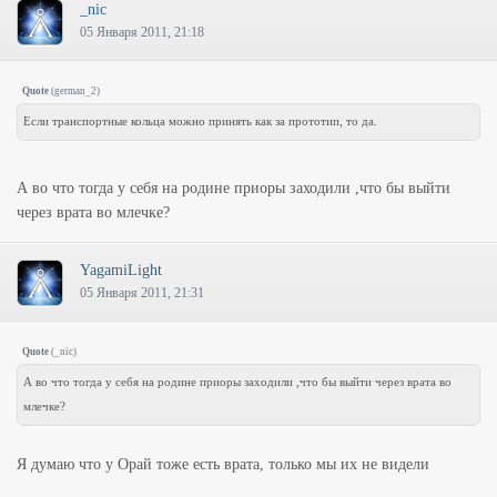
_nic
05 Января 2011, 21:18
Quote
(
german_2
)
Если транспортные кольца можно принять как за прототип, то да.
А во что тогда у себя на родине приоры заходили ,что бы выйти
через врата во млечке?
YagamiLight
05 Января 2011, 21:31
Quote
(
_nic
)
А во что тогда у себя на родине приоры заходили ,что бы выйти через врата во
млечке?
Я думаю что у Орай тоже есть врата, только мы их не видели