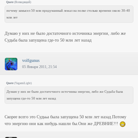
Quote
(
Всевидящий
)
почему замысел 50 млн придуманный лежал на полке столько времени около 30-40
млн лет
Думаю у них не было достаточного источника энергии, либо же
Судьба была запущена где-то 50 млн лет назад
volfgunus
05 Января 2011, 21:54
Quote
(
YagamiLight
)
Думаю у них не было достаточного источника энергии, либо же Судьба была
запущена где-то 50 млн лет назад
Скорее всего это Судььа была запущена 50 млн лет назад.Потому
что энергию они как нибудь нашли бы.Они же ДРЕВНИЕ!!!