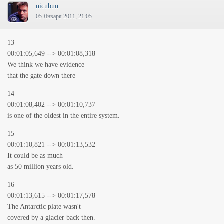
nicubun
05 Января 2011, 21:05
13
00:01:05,649 --> 00:01:08,318
We think we have evidence
that the gate down there
14
00:01:08,402 --> 00:01:10,737
is one of the oldest in the entire system.
15
00:01:10,821 --> 00:01:13,532
It could be as much
as 50 million years old.
16
00:01:13,615 --> 00:01:17,578
The Antarctic plate wasn't
covered by a glacier back then.