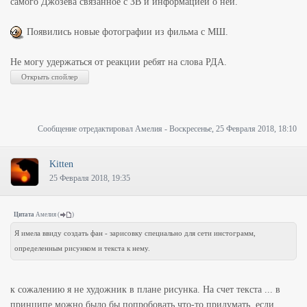
самого Джозева связанное с ЗВ и информацией о ней.
Появились новые фотографии из фильма с МШ.
Не могу удержаться от реакции ребят на слова РДА.
Сообщение отредактировал
Амелия
-
Воскресенье, 25 Февраля 2018, 18:10
Kitten
25 Февраля 2018, 19:35
Цитата
Амелия
(
)
Я имела ввиду создать фан - зарисовку специально для сети инстограмм,
определенным рисунком и текста к нему.
к сожалению я не художник в плане рисунка. На счет текста ... в
принципе можно было бы попробовать что-то придумать, если