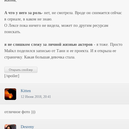
Kitten
,
А что у него за роль
- нет, не смотрела. Вроде он снимается сейчас
в сериале, в каком не знаю.
О Лексе пока ничего не видела, может по другим ресурсам
поискать.
я не слишком слежу за личной жизнью актеров
- я тоже. Просто
Майкл поделился записью от Тани и ее проекта. И я открыла ее
страничку. Какая большая девочка стала.
[/spoiler]
Kitten
12 Июня 2018, 20:41
отличное фото )))
Desreny