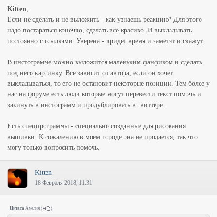
Kitten
,
Если не сделать и не выложить - как узнаешь реакцию? Для этого
надо постараться конечно, сделать все красиво. И выкладывать
постоянно с ссылками. Уверена - придет время и заметят и скажут.
В инстограмме можно выложится маленьким фанфиком и сделать
под него картинку. Все зависит от автора, если он хочет
выкладываться, то его не остановит некоторые позиции. Тем более у
нас на форуме есть люди которые могут перевести текст помочь и
закинуть в инстограмм и продублировать в твиттере.
Есть спецпрограммы - специально созданные для рисования
вышивки. К сожалению в моем городе она не продается, так что
могу только попросить помочь.
Kitten
18 Февраля 2018, 11:31
Цитата
Амелия
(
)