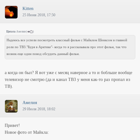
Kitten
25 Июня 2018, 17:50
Цитата
Амелия
(
)
Надеюсь все успели посмотреть классный фильм с Майклом Шенксом в главной
роли по ТВ3."Буря в Арктике"- когда то я рассказывала про этот фильм, так что
возник еще один повод обсудить данный фильм.
а когда он был? Я вот уже с месяц наверное а то и бобльше вообще
телевизор не смотрю (да и канал ТВ3 у меня как-то раз пропал из
ТВ).
Амелия
29 Июля 2018, 18:02
Привет!
Новое фото от Майкла: