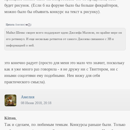
будет рисунок. (Если б на форуме было бы больше фикрайтеров,
можно было бы объявить конкурс на текст к рисунку).
Цитата
Амелия
(
)
Майкл Шенкс скорее всего поддержит идею Джозефа Маллози, по крайне мере он
его ретвинул. И еще несколько ретвитов от самого Джозева связанное с ЗВ и
информацией о ней.
это конечно радует (просто для меня это мало что значит, поскольку
как я уже много раз говорила - я не дружу ни с Твиттером, ни с
иными соцсетями ему подобными. Нен вижу для себя
практического смысла).
Амелия
08 Июня 2018, 20:18
Kitten
,
Так и сделаем, по любимым темкам. Конкурсы раньше были. Только