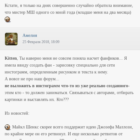
Кстати, я только на днях совершенно случайно обратила внимание,
что мистер МШ одного со мной года (младше меня на два месяца)
Амелия
25 Февраля 2018, 18:09
Kitten
, Ты наверно меня не совсем поняла насчет фанфиков... Я
имела ввиду создать фан - зарисовку специально для сети
инстограмм, определенным рисунком и текста к нему.
А вовсе не про наш форум...
не выложить в инстограмм что-то из уже реально созданного
-
этим кто - то должен заниматься. Связываться с авторами, отбирать
картинки и выставлять их. Кто???
Из новостей:
Майкл Шенкс скорее всего поддержит идею Джозефа Маллози,
по крайне мере он его ретвинул. И еще несколько ретвитов от