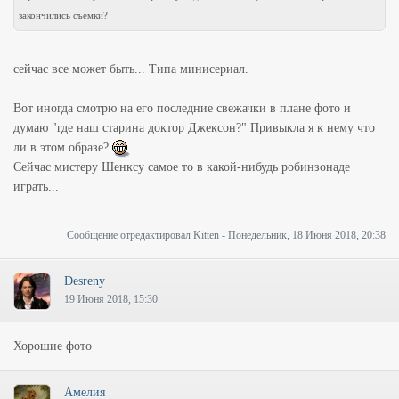
закончились съемки?
сейчас все может быть... Типа минисериал.
Вот иногда смотрю на его последние свежачки в плане фото и
думаю "где наш старина доктор Джексон?" Привыкла я к нему что
ли в этом образе?
Сейчас мистеру Шенксу самое то в какой-нибудь робинзонаде
играть...
Сообщение отредактировал
Kitten
-
Понедельник, 18 Июня 2018, 20:38
Desreny
19 Июня 2018, 15:30
Хорошие фото
Амелия