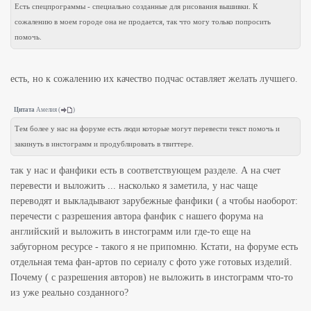
Есть спецпрограммы - специально созданные для рисования вышивки. К
сожалению в моем городе она не продается, так что могу только попросить
помочь.
есть, но к сожалению их качество подчас оставляет желать лучшего.
Цитата
Амелия
(
)
Тем более у нас на форуме есть люди которые могут перевести текст помочь и
закинуть в инстограмм и продублировать в твиттере.
так у нас и фанфики есть в соответствующем разделе. А на счет
перевести и выложить ... насколько я заметила, у нас чаще
переводят и выкладывают зарубежные фанфики ( а чтобы наоборот:
перечести с разрешения автора фанфик с нашего форума на
английский и выложить в инстограмм или где-то еще на
забугорном ресурсе - такого я не припомню. Кстати, на форуме есть
отдельная тема фан-артов по сериалу с фото уже готовых изделий.
Почему ( с разрешения авторов) не выложить в инстограмм что-то
из уже реально созданного?