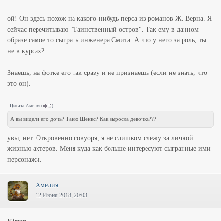
ой! Он здесь похож на какого-нибудь перса из романов Ж. Верна. Я
сейчас перечитываю "Таинственный остров". Так ему в данном
образе самое то сыграть инженера Смита. А что у него за роль, ты
не в курсах?
Знаешь, на фотке его так сразу и не признаешь (если не знать, что
это он).
Цитата
Амелия
(
)
А вы видели его дочь? Таню Шенкс? Как выросла девочка???
увы, нет. Откровенно говуоря, я не слишком слежу за личной
жизнью актеров. Меня куда как больше интересуют сыгранные ими
персонажи.
Амелия
12 Июня 2018, 20:03