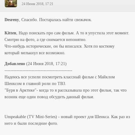
24 Июня 2018, 17:21
Desreny
, Спасибо. Постаралась найти свежачок.
Kitten
, Надо поискать про сам фильм. А то я упустила этот момент.
Смотрю на фото, а где снимается непонятно.
Что-нибудь исторические, он бы вписался. Хотя по костюму
который мелькнул все возможно.
Добавлено
(24 Июня 2018, 17:21)
---------------------------------------------
Надеюсь все успели посмотреть классный фильм с Майклом
Шенксом в главной роли по ТВ3.
"Буря в Арктике"- когда то я рассказывала про этот фильм, так что
возник еще один повод обсудить данный фильм.
Unspeakable (TV Mini-Series) - новый проект для Шенкса. Как раз из
него и были последние фото.