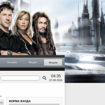
Онлайн
Медиа
Форум
04:35
07-08-2026
к
ФОРМА ВХОДА