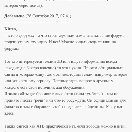
актеров через поиск).
Добавлено
(28 Сентября 2017, 07:41)
---------------------------------------------
Kitten
,
чисто о форумах - а что стоит админам изменить название форума,
подкинуть им эту идею. И все! Можно кидать сюда ссылки на
форумы.
Тот кто интересуется темами ЗВ или ищет информацию всегда
находит (не быстро конечно) то что нужно. Причем официальные
сайты и которые живут хотя бы некоторым темам, например актерам
или конкретному сериалу. Поэтому здесь вопрос в другом: у
каждого есть свой источник для обсуждения.
Я знаю сайты где бросают только фото (типа тумблера) - там не
принято писать "речи" или что-то обсуждать. Он официальный для
фанатов и там собираются чтобы поделится найденным. Как у нас
здесь.
Таких сайтов как АТВ практически нет, если вообще можно найти.