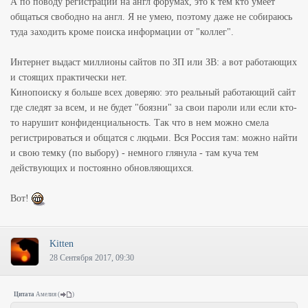
А по поводу регистраций на англ форумах, это к тем кто умеет
общаться свободно на англ. Я не умею, поэтому даже не собираюсь
туда заходить кроме поиска информации от "коллег".
Интернет выдаст миллионы сайтов по ЗП или ЗВ: а вот работающих
и стоящих практически нет.
Кинопоиску я больше всех доверяю: это реальный работающий сайт
где следят за всем, и не будет "боязни" за свои пароли или если кто-
то нарушит конфиденциальность. Так что в нем можно смела
регистрироваться и общатся с людьми. Вся Россия там: можно найти
и свою темку (по выбору) - немного глянула - там куча тем
действующих и постоянно обновляющихся.
Вот!
Kitten
28 Сентября 2017, 09:30
Цитата
Амелия
(
)