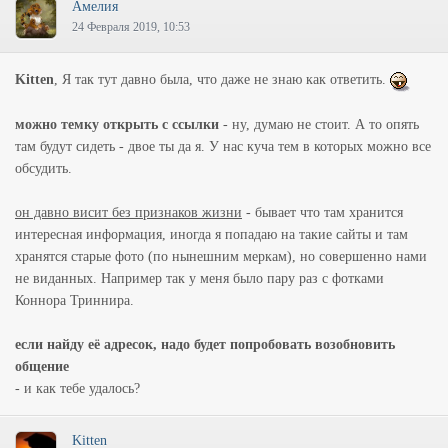
Амелия
24 Февраля 2019, 10:53
Kitten
, Я так тут давно была, что даже не знаю как ответить.
можно темку открыть с ссылки
- ну, думаю не стоит. А то опять
там будут сидеть - двое ты да я. У нас куча тем в которых можно все
обсудить.
он давно висит без признаков жизни
- бывает что там хранится
интересная информация, иногда я попадаю на такие сайты и там
хранятся старые фото (по нынешним меркам), но совершенно нами
не виданных. Например так у меня было пару раз с фотками
Коннора Триннира.
если найду её адресок, надо будет попробовать возобновить
общение
- и как тебе удалось?
Kitten