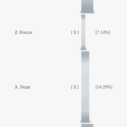
2
.
Ноксы
[
1
]
[7.14%]
3
.
Люди
[
2
]
[14.29%]