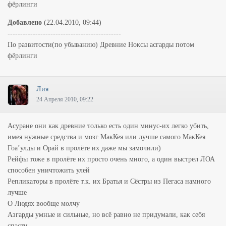
фёрлинги
Добавлено
(22.04.2010, 09:44)
---------------------------------------------
По развитости(по убыванию) Древние Ноксы асгарды потом
фёрлинги
Лия
24 Апреля 2010, 09:22
Асуране они как древние только есть один минус-их легко убить,
имея нужные средства и мозг МакКея или лучше самого МакКея
Гоа’улды и Орай в пролёте их даже мы замочили)
Рейфы тоже в пролёте их просто очень много, а один выстрел ЛОА
способен уничтожить улей
Репликаторы в пролёте т.к. их Братья и Сёстры из Пегаса намного
лучше
О Людях вообще молчу
Азгарды умные и сильные, но всё равно не придумали, как себя
спасти.