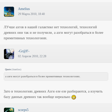
Amelius
29 Марта 2010, 18:40
ЛУчше азгов в нашей галактике нет технологий, технологий
древних они так и не получили, а азги могут разобраться в более
примитивных технологоиях.
-Gr@F-
02 Апреля 2010, 22:28
Quote
(
Amelius
)
а азги могут разобраться в более примитивных технологоиях.
Зато в технологиях древних Азги еле еле разбираются, а изучить
базу данных древних так вообще нереально
scorps5