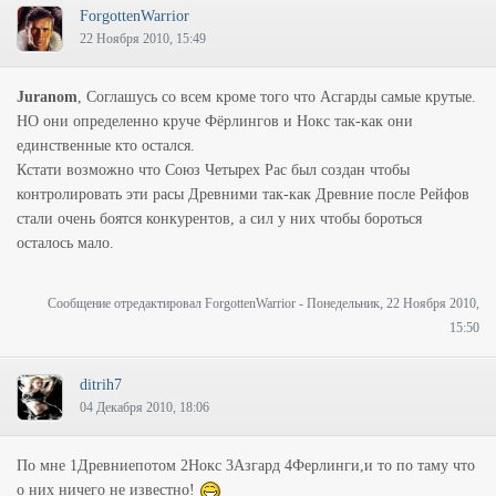
ForgottenWarrior
22 Ноября 2010, 15:49
Juranom
, Соглашусь со всем кроме того что Асгарды самые крутые.
НО они определенно круче Фёрлингов и Нокс так-как они
единственные кто остался.
Кстати возможно что Союз Четырех Рас был создан чтобы
контролировать эти расы Древними так-как Древние после Рейфов
стали очень боятся конкурентов, а сил у них чтобы бороться
осталось мало.
Сообщение отредактировал
ForgottenWarrior
-
Понедельник, 22 Ноября 2010,
15:50
ditrih7
04 Декабря 2010, 18:06
По мне 1Древниепотом 2Нокс 3Азгард 4Ферлинги,и то по таму что
о них ничего не известно!