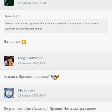
02 Апреля 2010, 22:41
Quote
(
-Gr@F-
)
Зато в технологиях древних Азги еле еле разбираются, а изучить базу данных
древних так вообще нереально
Да, это так
ForgottenWarrior
03 Апреля 2010, 00:30
А люди к Древним относятся?
MerlinSG-1
22 Апреля 2010, 09:44
По развитости(по убыванию) Древние Ноксы асгарды потом