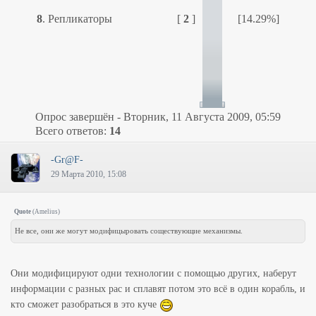
8
.
Репликаторы
[
2
]
[14.29%]
Опрос завершён - Вторник, 11 Августа 2009, 05:59
Всего ответов:
14
-Gr@F-
29 Марта 2010, 15:08
Quote
(
Amelius
)
Не все, они же могут модифицыровать соществующие механизмы.
Они модифицируют одни технологии с помощью других, наберут
информации с разных рас и сплавят потом это всё в один корабль, и
кто сможет разобраться в это куче