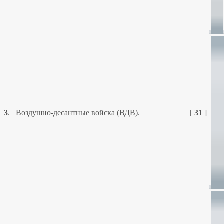
3
.
Воздушно-десантные войска (ВДВ).
[
31
]