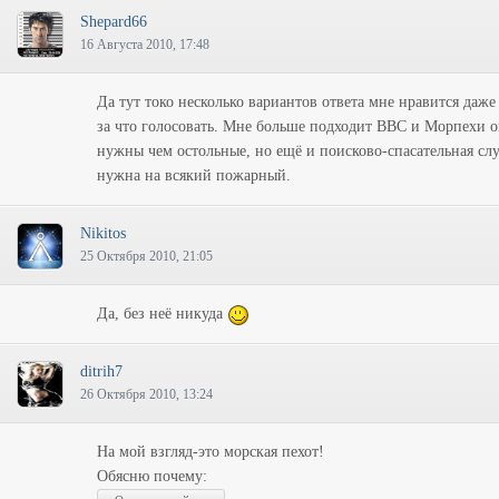
Shepard66
16 Августа 2010, 17:48
Да тут токо несколько вариантов ответа мне нравится даже
за что голосовать. Мне больше подходит ВВС и Морпехи о
нужны чем остольные, но ещё и поисково-спасательная с
нужна на всякий пожарный.
Nikitos
25 Октября 2010, 21:05
Да, без неё никуда
ditrih7
26 Октября 2010, 13:24
На мой взгляд-это морская пехот!
Обясню почему: