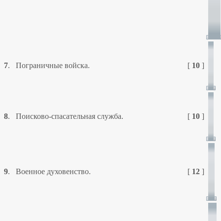
7
.
Пограничные войска.
[
10
]
8
.
Поисково-спасательная служба.
[
10
]
9
.
Военное духовенство.
[
12
]