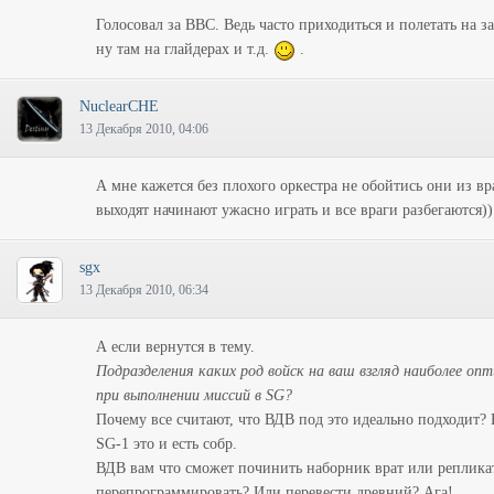
Голосовал за ВВС. Ведь часто приходиться и полетать на з
ну там на глайдерах и т.д.
.
NuclearCHE
13 Декабря 2010, 04:06
А мне кажется без плохого оркестра не обойтись они из вр
выходят начинают ужасно играть и все враги разбегаются))
sgx
13 Декабря 2010, 06:34
А если вернутся в тему.
Подразделения каких род войск на ваш взгляд наиболее оп
при выполнении миссий в SG?
Почему все считают, что ВДВ под это идеально подходит? 
SG-1 это и есть собр.
ВДВ вам что сможет починить наборник врат или реплика
перепрограммировать? Или перевести древний? Ага!