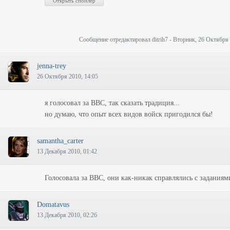
Сообщение отредактировал
ditrih7
-
Вторник, 26 Октября 
jenna-trey
26 Октября 2010, 14:05
я голосовал за ВВС, так сказать традиция...
но думаю, что опыт всех видов войск пригодился бы!
samantha_carter
13 Декабря 2010, 01:42
Голосовала за ВВС, они как-никак справлялись с заданиям
Domatavus
13 Декабря 2010, 02:26