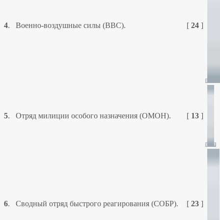
4
.
Военно-воздушные силы (ВВС).
[
24
]
5
.
Отряд милиции особого назначения (ОМОН).
[
13
]
6
.
Сводный отряд быстрого реагирования (СОБР).
[
23
]