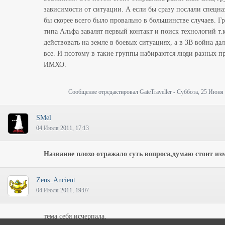
зависимости от ситуации. А если бы сразу послали спецназ
бы скорее всего было провально в большинстве случаев. Г
типа Альфа завалят первый контакт и поиск технологий т.к
действовать на земле в боевых ситуациях, а в ЗВ война дал
все. И поэтому в такие группы набираются люди разных п
ИМХО.
Сообщение отредактировал
GateTraveller
-
Суббота, 25 Июня 
SMel
04 Июля 2011, 17:13
Название плохо отражало суть вопроса,думаю стоит из
Zeus_Ancient
04 Июля 2011, 19:07
тема себя исчерпала.