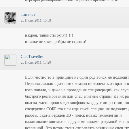
Танкист
25 Июня 2011, 15:58
нахрен, танкисты рулят!!!!!
в танке никакие рейфы не страшы!
GateTraveller
25 Июня 2011, 17:20
Если честно то в принципе не один род войск не подходит
Первоначальная задача этих команд не вылетать из врат и 
кого попало, и даже не проведение спецопераций как гру
быстрого реагирования или спец элитные отряды. Да их ра
опасна, часто происходят конфликты сдругими рассами, но
спецгруппа СОБР это или еще какой спецназ не подходит 
работы. Задача отрядов ЗВ - поиск новых технологий и
налаживание контактов с другими видами разумной жизн
вселенной. Это потом стоит отправлять различные спец г