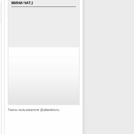
МИНИ-ЧАТ
:)
Твиты пользователя @atlantistvru