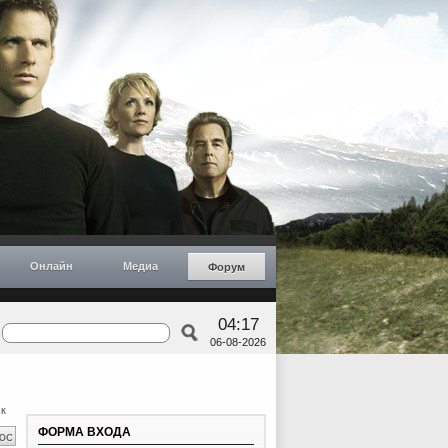
Онлайн
Медиа
Форум
04:17
06-08-2026
к
ФОРМА ВХОДА