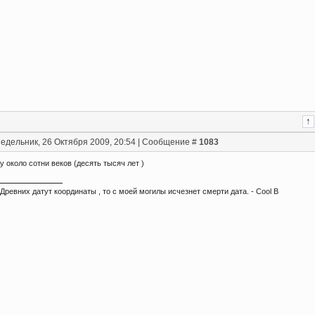
едельник, 26 Октября 2009, 20:54 | Сообщение #
1083
у около сотни веков (десять тысяч лет )
Древних датут координаты , то с моей могилы исчезнет смерти дата. - Сool B