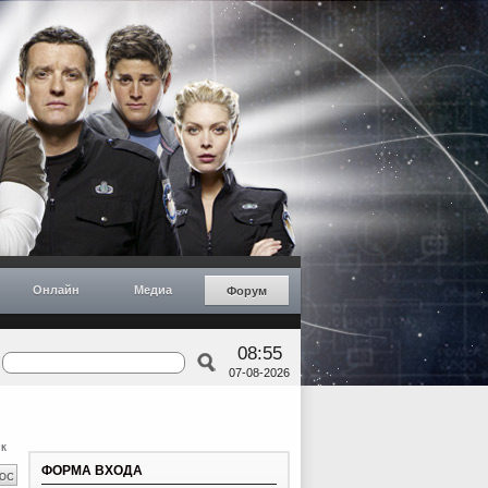
Онлайн
Медиа
Форум
08:55
07-08-2026
к
ФОРМА ВХОДА