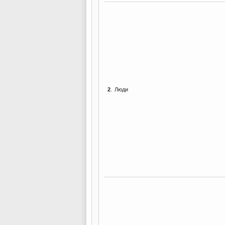
2
.
Люди