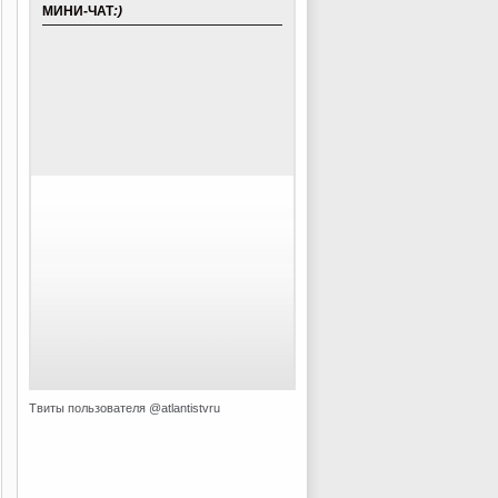
МИНИ-ЧАТ
:)
Твиты пользователя @atlantistvru