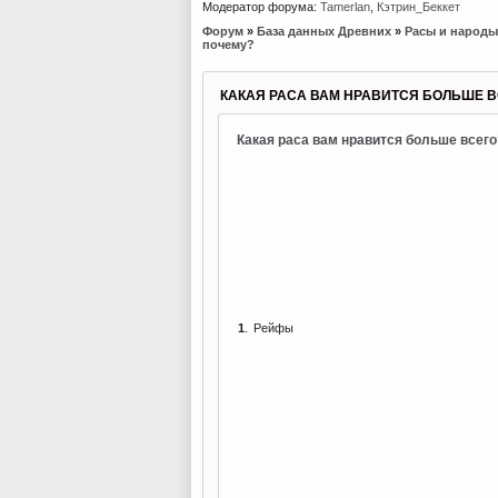
Модератор форума:
Tamerlan
,
Кэтрин_Беккет
Форум
»
База данных Древних
»
Расы и народы
почему?
КАКАЯ РАСА ВАМ НРАВИТСЯ БОЛЬШЕ В
Какая раса вам нравится больше всего
1
.
Рейфы