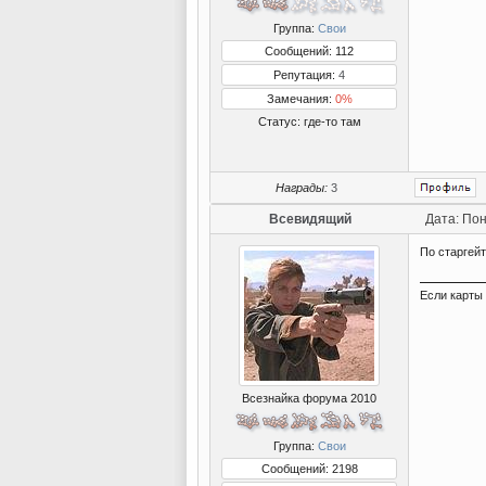
Группа:
Свои
Сообщений: 112
Репутация:
4
Замечания:
0%
Статус:
где-то там
Награды:
3
Всевидящий
Дата: Пон
По старгейт
Если карты 
Всезнайка форума 2010
Группа:
Свои
Сообщений: 2198