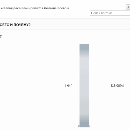
»
Какая раса вам нравится больше всего и
СЕГО И ПОЧЕМУ?
?
[
44
]
[16.00%]