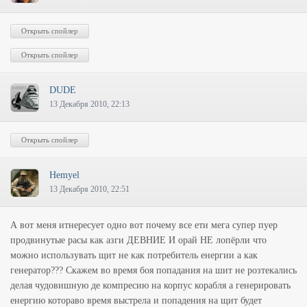
DUDE
13 Декабря 2010, 22:13
Hemyel
13 Декабря 2010, 22:51
А вот меня итнересует одно вот почему все ети мега супер пуер
продвинутые расы как азги ДЕВНИЕ И орай НЕ лопёрли что
можно использувать щит не как потребитель енергии а как
генератор??? Скажем во время боя попадания на шит не розтекались
делая чудовишную де компресию на корпус корабля а генерировать
енергию котораво время выстрела и попадения на щит будет