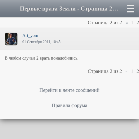
Первые врата Земли - Страница 2 - Форум
Страница
2
из
2
«
1
2
Art_yom
01 Сентября 2011, 10:45
В любом случаи 2 врата понадобились.
Страница
2
из
2
«
1
2
Перейти к ленте сообщений
Правила форума