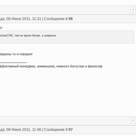
да, 08 Июня 2011, 11:31 | Сообщение #
96
p
)
clearCHE, там не врата белые, а шевроны
евроны-то и говорил!
ффективный менеджер, анимешник, немного богослов и философ
да, 08 Июня 2011, 11:46 | Сообщение #
97