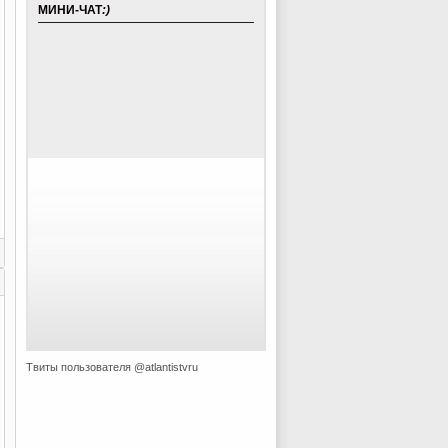
МИНИ-ЧАТ
:)
Твиты пользователя @atlantistvru