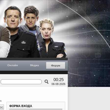
Онлайн
Медиа
Форум
00:25
06-08-2026
к
ФОРМА ВХОДА