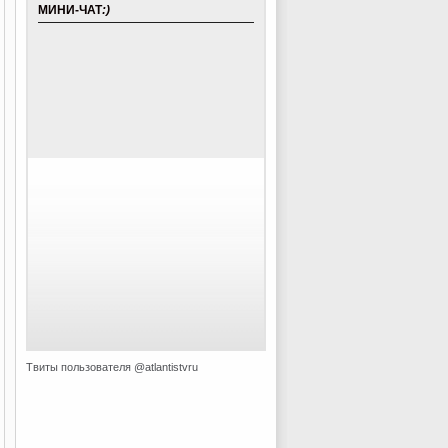
МИНИ-ЧАТ
:)
Твиты пользователя @atlantistvru