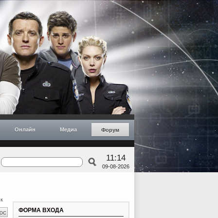
Онлайн
Медиа
Форум
11:14
09-08-2026
к
ФОРМА ВХОДА