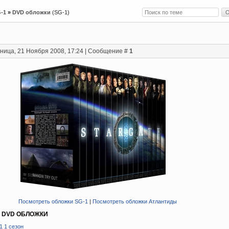
G-1
»
DVD обложки
(SG-1)
ница, 21 Ноября 2008, 17:24 | Сообщение #
1
Посмотреть обложки SG-1
|
Посмотреть обложки Атлантиды
 DVD ОБЛОЖКИ
1 1 сезон