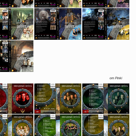
от Pinki