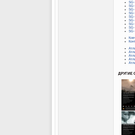
SG-
SG-
SG-
SG-
SG-
SG-
SG-
SG-
SG-
Ков
Кон
Атл
Атл
Атл
Атл
Атл
ДРУГИЕ