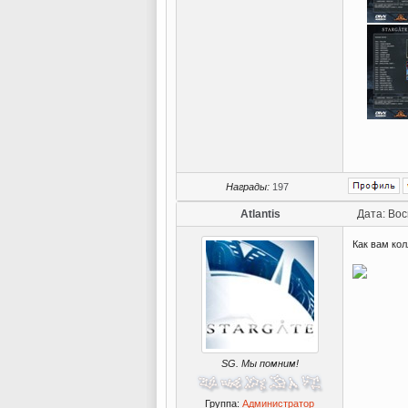
Награды:
197
Atlantis
Дата: Вос
Как вам ко
SG. Мы помним!
Группа:
Администратор