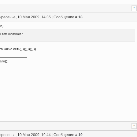
кресенье, 10 Мая 2009, 14:35 | Сообщение #
18
tis
)
к вам коллекция?
а какие есть)))))))))))))
ело)))
кресенье, 10 Мая 2009, 19:44 | Сообщение #
19