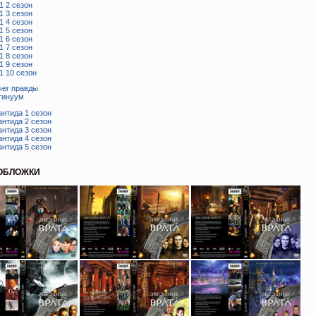
1 2 сезон
1 3 сезон
1 4 сезон
1 5 сезон
1 6 сезон
1 7 сезон
1 8 сезон
1 9 сезон
1 10 сезон
чег правды
тинуум
антида 1 сезон
антида 2 сезон
антида 3 сезон
антида 4 сезон
антида 5 сезон
 ОБЛОЖКИ