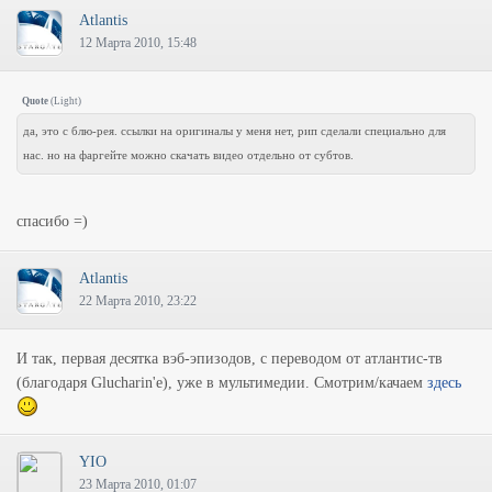
Atlantis
12 Марта 2010, 15:48
Quote
(
Light
)
да, это с блю-рея. ссылки на оригиналы у меня нет, рип сделали специально для
нас. но на фаргейте можно скачать видео отдельно от субтов.
спасибо =)
Atlantis
22 Марта 2010, 23:22
И так, первая десятка вэб-эпизодов, с переводом от атлантис-тв
(благодаря Glucharin'e), уже в мультимедии. Смотрим/качаем
здесь
YIO
23 Марта 2010, 01:07