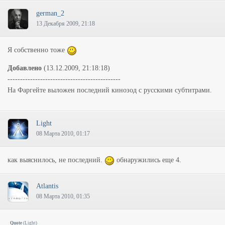
german_2
13 Декабря 2009, 21:18
Я собственно тоже
Добавлено
(13.12.2009, 21:18:18)
---------------------------------------------
На Фаргейте выложен последний кинозод с русскими субтитрами.
Light
08 Марта 2010, 01:17
как выяснилось, не последний.
обнаружились еще 4.
Atlantis
08 Марта 2010, 01:35
Quote
(
Light
)