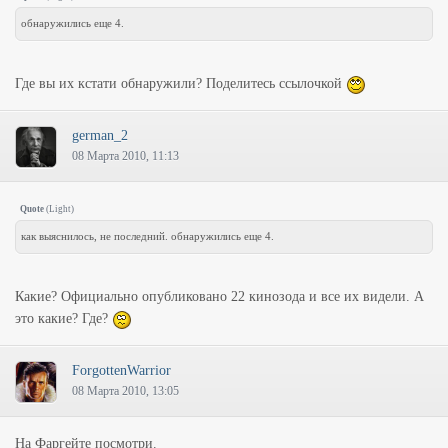
обнаружились еще 4.
Где вы их кстати обнаружили? Поделитесь ссылочкой
german_2
08 Марта 2010, 11:13
Quote
(
Light
)
как выяснилось, не последний. обнаружились еще 4.
Какие? Официально опубликовано 22 кинозода и все их видели. А
это какие? Где?
ForgottenWarrior
08 Марта 2010, 13:05
На Фаргейте посмотри.