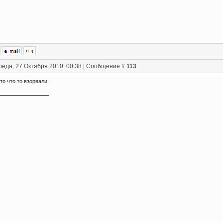
реда, 27 Октября 2010, 00:38 | Сообщение #
113
то что то взорвали.