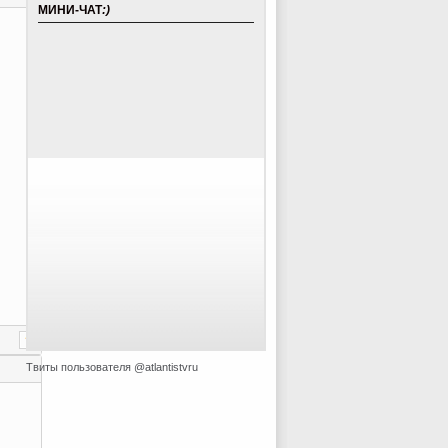
МИНИ-ЧАТ
:)
Твиты пользователя @atlantistvru