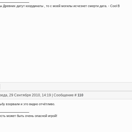
ы Древних датут координаты , то с моей могилы исчезнет смерти дата. - Сool B
реда, 29 Сентября 2010, 14:19 | Сообщение #
110
ьбу взорвали и это видно отчётливо.
сть может быть очень опасной игрой!