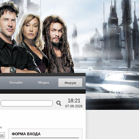
Онлайн
Медиа
Форум
18:21
07-08-2026
к
ФОРМА ВХОДА