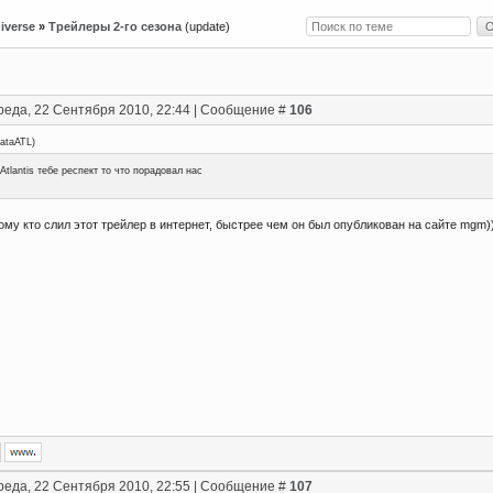
iverse
»
Трейлеры 2-го сезона
(update)
реда, 22 Сентября 2010, 22:44 | Сообщение #
106
rataATL
)
Atlantis тебе респект то что порадовал нас
ому кто слил этот трейлер в интернет, быстрее чем он был опубликован на сайте mgm)
реда, 22 Сентября 2010, 22:55 | Сообщение #
107