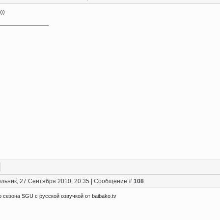
))
льник, 27 Сентября 2010, 20:35 | Сообщение #
108
 сезона SGU с русской озвучкой от baibako.tv