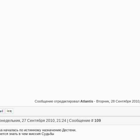
Сообщение отредактировал
Atlantis
-
Вторник, 28 Сентября 2010,
онедельник, 27 Сентября 2010, 21:24 | Сообщение #
109
ка началась по истинному назначению Дестени.
чется знать в чем миссия Судьбы