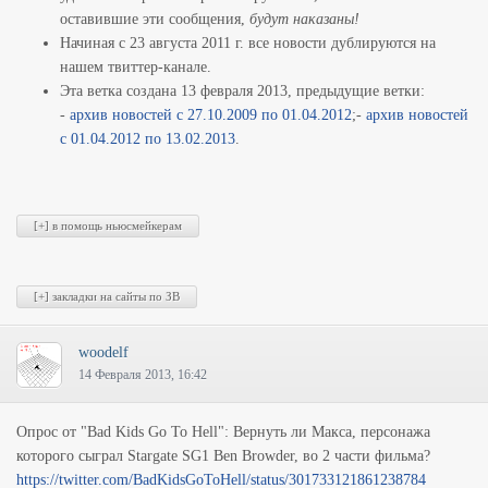
оставившие эти сообщения,
будут наказаны!
Начиная с 23 августа 2011 г. все новости дублируются на
нашем твиттер-канале.
Эта ветка создана 13 февраля 2013, предыдущие ветки:
-
архив новостей с 27.10.2009 по 01.04.2012
;-
архив новостей
с 01.04.2012 по 13.02.2013
.
woodelf
14 Февраля 2013, 16:42
Опрос от "Bad Kids Go To Hell": Вернуть ли Макса, персонажа
которого сыграл Stargate SG1 Ben Browder, во 2 части фильма?
https://twitter.com/BadKidsGoToHell/status/301733121861238784