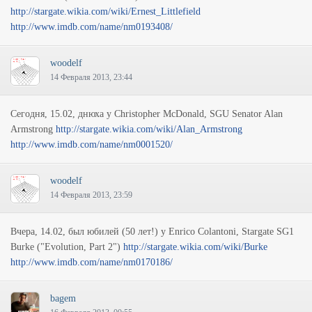
http://stargate.wikia.com/wiki/Ernest_Littlefield
http://www.imdb.com/name/nm0193408/
woodelf
14 Февраля 2013, 23:44
Сегодня, 15.02, днюха у Christopher McDonald, SGU Senator Alan
Armstrong
http://stargate.wikia.com/wiki/Alan_Armstrong
http://www.imdb.com/name/nm0001520/
woodelf
14 Февраля 2013, 23:59
Вчера, 14.02, был юбилей (50 лет!) у Enrico Colantoni, Stargate SG1
Burke ("Evolution, Part 2")
http://stargate.wikia.com/wiki/Burke
http://www.imdb.com/name/nm0170186/
bagem