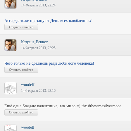
14 Февраля 2013, 22:24
Асгарды тоже празднуют День всех влюбленных!
Кэтрин_Беккет
14 Февраля 2013, 22:25
Чего только не сделаешь ради любимого человека!
woodelf
14 Февраля 2013, 23:16
Ещё одна Stargate валентинка, так мило =) thx #thesamesilvermoon
woodelf