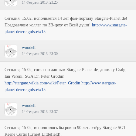
14 Февраля 2013, 23:25
Сегодня, 15.02, исполняется 14 лет фан-порталу Stargate-Planet.de!
Поздравляем коллег по ЗВ-цеху от Всей души!
http://www.stargate-
planet.de/ereignisse/#15
woodelf
14 Февраля 2013, 23:30
Сегодня, 15.02, согласно данным Stargate-Planet.de, днюха у Craig
Ian Veroni, SGA Dr. Peter Grodin!
http://stargate.wikia.com/wiki/Peter_Grodin
http://www.stargate-
planet.de/ereignisse/#15
woodelf
14 Февраля 2013, 23:37
Сегодня, 15.02, исполнилось бы ровно 90 лет актёру Stargate SG1
Keene Curtis (Ernest Littlefield)!