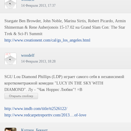
14 Февраля 2013, 17:37
Stargate Ben Browder, John Noble, Marina Sirtis, Robert Picardo, Armin
Shimerman & Rene Auberjonois 15-17.02 на Grand Slam Con: The Star
Trek & Sci-Fi Summit
http://www.creationent.com/cal/gs_los_angeles.html
woodelf
14 Февраля 2013, 18:28
SGU Lou Diamond Phillips (LDP) играет самого себя в независимой
короткометражной комедии "LUCY IN THE SKY WITH
DIAMOND". Лу - "Чак Норрис Любви"! =B
http://www.imdb.com/title/tt2526122/
http://www.redcarpetreporttv.com/2013....of-love
Кэтрин_Беккет