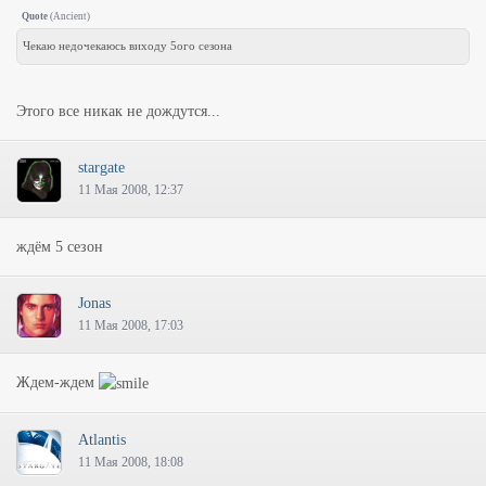
Quote
(
Ancient
)
Чекаю недочекаюсь виходу 5ого сезона
Этого все никак не дождутся...
stargate
11 Мая 2008, 12:37
ждём 5 сезон
Jonas
11 Мая 2008, 17:03
Ждем-ждем
Atlantis
11 Мая 2008, 18:08