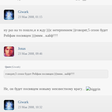
Giwark
23 Мая 2008, 01:15
ну раз на то пошло,и я жду:)))с нетерпением:))говорят,5 сезон будет
Рейфам посвящен:)))ммм...кайф!!!!
Jonas
23 Мая 2008, 09:46
Quote
(
Giwark
)
говорят,5 сезон будет Рейфам посвящен:)))ммм...кайф!!!!
Не, он будет посвящем новыму неизвестному врагу...
Giwark
23 Мая 2008, 10:32