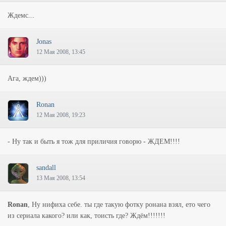
Ждемс...
Jonas
12 Мая 2008, 13:45
Ага, ждем)))
Ronan
12 Мая 2008, 19:23
- Ну так и быть я тож для приличия говорю - ЖДЕМ!!!!
sandall
13 Мая 2008, 13:54
Ronan
, Ну нифиха себе. ты где такую фотку ронана взял, ето чего
из сериала какого? или как, тоисть где? Ждём!!!!!!!