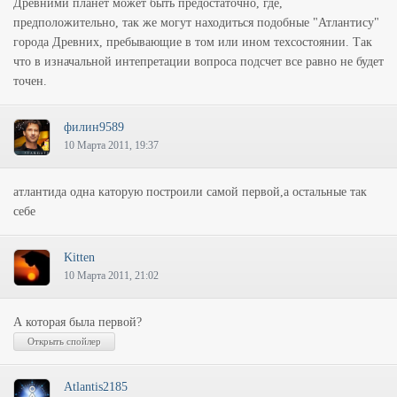
Древними планет может быть предостаточно, где,
предположительно, так же могут находиться подобные "Атлантису"
города Древних, пребывающие в том или ином техсостоянии. Так
что в изначальной интепретации вопроса подсчет все равно не будет
точен.
филин9589
10 Марта 2011, 19:37
атлантида одна каторую построили самой первой,а остальные так
себе
Kitten
10 Марта 2011, 21:02
А которая была первой?
Atlantis2185