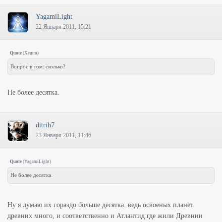
YagamiLight
22 Января 2011, 15:21
Quote
(
Хедин
)
Вопрос в том: сколько?
Не более десятка.
ditrih7
23 Января 2011, 11:46
Quote
(
YagamiLight
)
Не более десятка.
Ну я думаю их гораздо больше десятка. ведь освоеных планет
древних много, и соответственно и Атлантид где жили Древнии