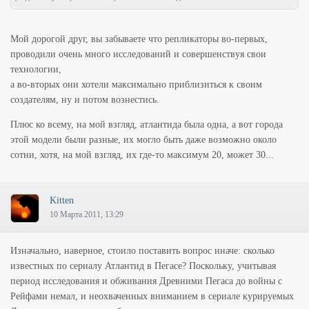
Мой дорогой друг, вы забываете что репликаторы во-первых,
проводили очень много исследований и совершенствуя свои
технологии,
а во-вторых они хотели максимально приблизиться к своим
создателям, ну и потом вознестись.
Плюс ко всему, на мой взгляд, атлантида была одна, а вот города
этой модели были разные, их могло быть даже возможно около
сотни, хотя, на мой взгляд, их где-то максимум 20, может 30...
Kitten
10 Марта 2011, 13:29
Изначально, наверное, стоило поставить вопрос иначе: сколько
известных по сериалу Атлантид в Пегасе? Поскольку, учитывая
период исследования и обживания Древними Пегаса до войны с
Рейфами немал, и неохваченных вниманием в сериале курируемых