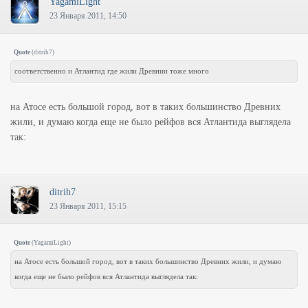
YagamiLight
23 Января 2011, 14:50
Quote
(
ditrih7
)
соответственно и Атлантид где жили Древнии тоже много
на Атосе есть большой город, вот в таких большинство Древних
жили, и думаю когда еще не было рейфов вся Атлантида выглядела
так:
ditrih7
23 Января 2011, 15:15
Quote
(
YagamiLight
)
на Атосе есть большой город, вот в таких большинство Древних жили, и думаю
когда еще не было рейфов вся Атлантида выглядела так: