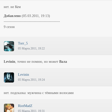
нет. не Кем
Добавлено
(05.03.2011, 19:13)
---------------------------------------------
9 сезон
Torr_5
05 Марта 2011, 19:22
Levinin
, точно не помню, но может
Вала
Levinin
05 Марта 2011, 19:24
нет. подсказка: мужчина с тёмными волосами
RiotMadZ
05 Марта 2011, 19:31