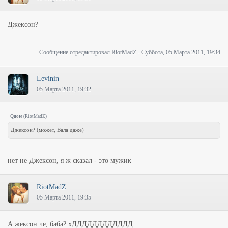
Джексон?
Сообщение отредактировал
RiotMadZ
-
Суббота, 05 Марта 2011, 19:34
Levinin
05 Марта 2011, 19:32
Quote
(
RiotMadZ
)
Джексон? (может, Вала даже)
нет не Джексон, я ж сказал - это мужик
RiotMadZ
05 Марта 2011, 19:35
А жексон че, баба? хДДДДДДДДДДДД