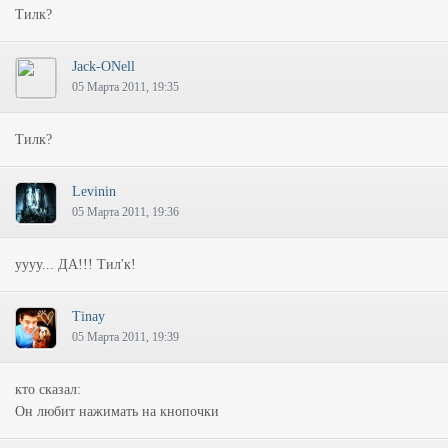
Тилк?
Jack-ONell
05 Марта 2011, 19:35
Тилк?
Levinin
05 Марта 2011, 19:36
уууу... ДА!!! Тил'к!
Tinay
05 Марта 2011, 19:39
кто сказал:
Он любит нажимать на кнопочки