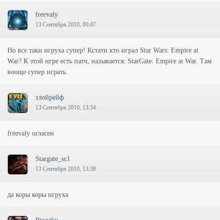
freevaly
13 Сентября 2010, 00:47
Но все таки игруха супер! Кстати кто играл Star Wars: Empire at
War? К этой игре есть патч, называется: StarGate: Empire at War. Там
вооще супер играть.
злойрейф
13 Сентября 2010, 13:34
freevaly огласен
Stargate_sc1
13 Сентября 2010, 13:38
да коры коры игруха