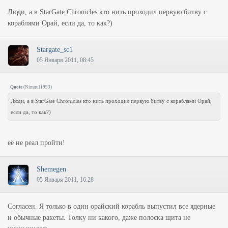
Люди, а в StarGate Chronicles кто нить проходил первую битву с
кораблями Орай, если да, то как?)
Stargate_sc1
05 Января 2011, 08:45
Quote
(
Nimnul1993
)
Люди, а в StarGate Chronicles кто нить проходил первую битву с кораблями Орай,
если да, то как?)
её не реал пройти!
Shemegen
05 Января 2011, 16:28
Согласен. Я только в один орайский корабль выпустил все ядерные
и обычные ракеты. Толку ни какого, даже полоска щита не