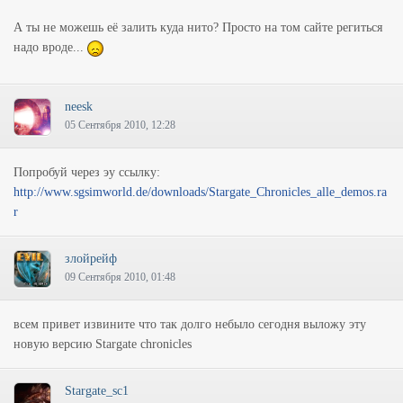
А ты не можешь её залить куда нито? Просто на том сайте региться
надо вроде...
neesk
05 Сентября 2010, 12:28
Попробуй через эу ссылку:
http://www.sgsimworld.de/downloads/Stargate_Chronicles_alle_demos.ra
r
злойрейф
09 Сентября 2010, 01:48
всем привет извините что так долго небыло сегодня выложу эту
новую версию Stargate chronicles
Stargate_sc1