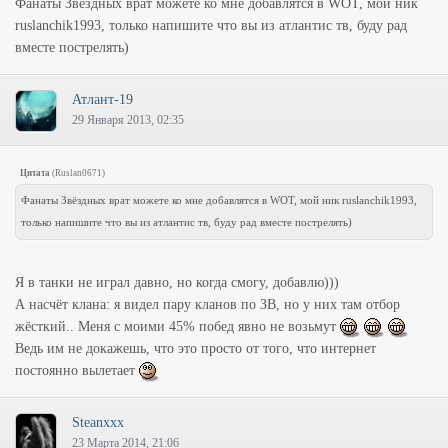
Фанаты Звёздных врат можете ко мне добавлятся в WOT, мой ник
ruslanchik1993, только напишите что вы из атлантис тв, буду рад
вместе пострелять)
Атлант-19
29 Января 2013, 02:35
Цитата
(
Ruslan0671
)
Фанаты Звёздных врат можете ко мне добавлятся в WOT, мой ник ruslanchik1993,
только напишите что вы из атлантис тв, буду рад вместе пострелять)
Я в танки не играл давно, но когда смогу, добавлю)))
А насчёт клана: я видел пару кланов по ЗВ, но у них там отбор
жёсткий.. Меня с моими 45% побед явно не возьмут
Ведь им не докажешь, что это просто от того, что интернет
постоянно вылетает
Steanxxx
23 Марта 2014, 21:06