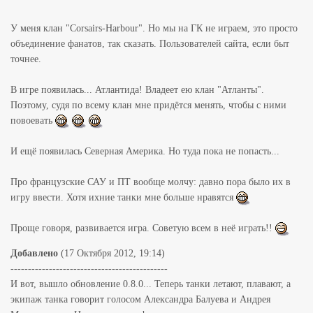
У меня клан "Corsairs-Harbour". Но мы на ГК не играем, это просто
объединение фанатов, так сказать. Пользователей сайта, если быт
точнее.
В игре появилась... Атлантида! Владеет ею клан "Атланты".
Поэтому, судя по всему клан мне придётся менять, чтобы с ними
повоевать
И ещё появилась Северная Америка. Но туда пока не попасть...
Про французские САУ и ПТ вообще молчу: давно пора было их в
игру ввести. Хотя ихние танки мне больше нравятся
Проще говоря, развивается игра. Советую всем в неё играть!!
Добавлено
(17 Октября 2012, 19:14)
---------------------------------------------
И вот, вышло обновление 0.8.0... Теперь танки летают, плавают, а
экипаж танка говорит голосом Александра Балуева и Андрея