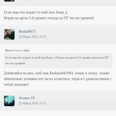
Если еще кто играет то мой ник Stean_x
Играю на артах 5-6 уровни иногда на ПТ тех же уровней.
Ruslan0671
23 Марта 2014, 22:15
Цитата
Steanxxx
(
)
Если еще кто играет то мой ник Stean_x Играю на артах 5-6 уровни иногда на ПТ
тех же уровней.
Добавляйся ко мне, мой ник Ruslanchik1993, пиши в личку, только
обязательно упомяни что ты из атлантиса, тогда я с удовольствием с
тобой поиграю!
Атлант-19
25 Марта 2014, 15:11