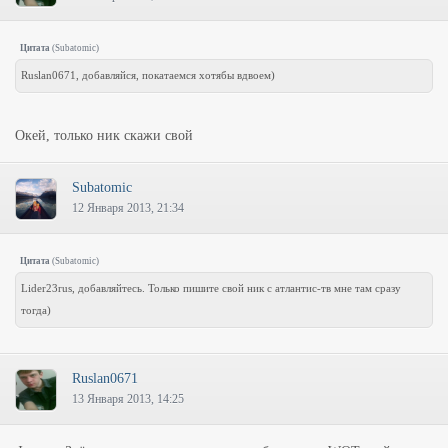
Цитата
(
Subatomic
)
Ruslan0671, добавляйся, покатаемся хотябы вдвоем)
Окей, только ник скажи свой
Subatomic
12 Января 2013, 21:34
Цитата
(
Subatomic
)
Lider23rus, добавляйтесь. Только пишите свой ник с атлантис-тв мне там сразу
тогда)
Ruslan0671
13 Января 2013, 14:25