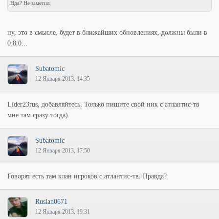
Нда? Не заметил.
ну, это в смысле, будет в ближайших обновлениях, должны были в
0.8.0...
Subatomic
12 Января 2013, 14:35
Lider23rus, добавляйтесь. Только пишите свой ник с атлантис-тв
мне там сразу тогда)
Subatomic
12 Января 2013, 17:50
Говорят есть там клан игроков с атлантис-тв. Правда?
Ruslan0671
12 Января 2013, 19:31