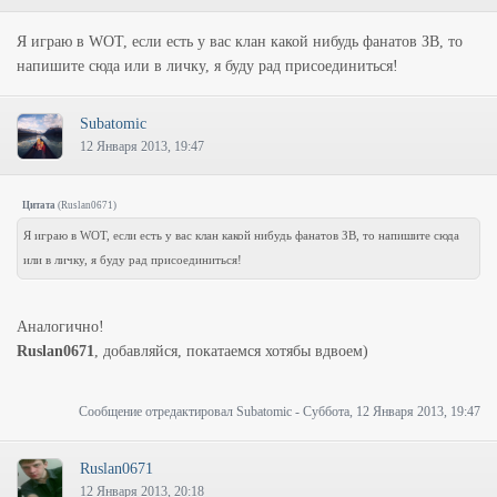
Я играю в WOT, если есть у вас клан какой нибудь фанатов ЗВ, то
напишите сюда или в личку, я буду рад присоединиться!
Subatomic
12 Января 2013, 19:47
Цитата
(
Ruslan0671
)
Я играю в WOT, если есть у вас клан какой нибудь фанатов ЗВ, то напишите сюда
или в личку, я буду рад присоединиться!
Аналогично!
Ruslan0671
, добавляйся, покатаемся хотябы вдвоем)
Сообщение отредактировал
Subatomic
-
Суббота, 12 Января 2013, 19:47
Ruslan0671
12 Января 2013, 20:18