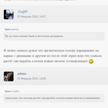
-Gr@F-
03 Февраля 2010, 14:07
Quote
(
aehntu
)
Ну до этого можно было и логически догадаться.
Я лично сначала думал что органическую основу наращивают на
каркас с движками и другим но после этой серии ясно что сначала
растёт сам корабль а потом всякие мелочи устанавливают
aehntu
03 Февраля 2010, 14:09
Quote
(
-Gr@F-
)
серии ясно что сначала растёт сам корабль а потом всякие мелочи устанавливают