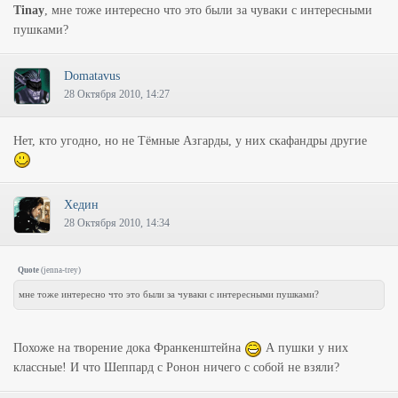
Tinay
, мне тоже интересно что это были за чуваки с интересными
пушками?
Domatavus
28 Октября 2010, 14:27
Нет, кто угодно, но не Тёмные Азгарды, у них скафандры другие
Хедин
28 Октября 2010, 14:34
Quote
(
jenna-trey
)
мне тоже интересно что это были за чуваки с интересными пушками?
Похоже на творение дока Франкенштейна
А пушки у них
классные! И что Шеппард с Ронон ничего с собой не взяли?