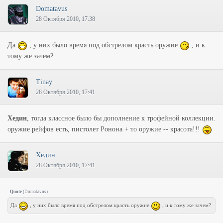
Domatavus
28 Октября 2010, 17:38
Да
, у них было время под обстрелом красть оружие
, и к
тому же зачем?
Tinay
28 Октября 2010, 17:41
Хедин
, тогда классное было бы дополнение к трофейной коллекции.
оружие рейфов есть, пистолет Ронона + то оружие -- красота!!!
Хедин
28 Октября 2010, 17:41
Quote
(
Domatavus
)
Да
, у них было время под обстрелом красть оружие
, и к тому же зачем?