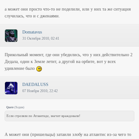
а может они просто что-то не поделили, или у них та же ситуация
случилась, что и с дженаями.
Domatavus
31 Октября 2010, 02:41
Прикольный момент, где они убедились, что у них действительно 2
Дедала, один к Земле летит, а другой на орбите, вот у всех
удивление было
DAEDALUSS
07 Ноября 2010, 22:42
Quote
(
Хедин
)
Если стреляли по Атлантиде, значит враждовали!
А может они (пришельцы) затаили злобу на атлантис из-за чего то