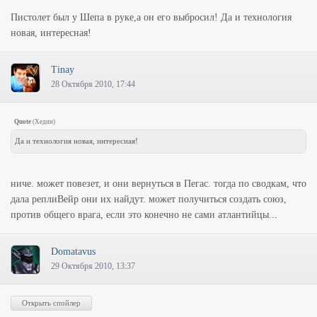
Пистолет был у Шепа в руке,а он его выбросил! Да и технология
новая, интересная!
Tinay
28 Октября 2010, 17:44
Quote
(
Хедин
)
Да и технология новая, интересная!
ниче. может повезет, и они вернуться в Пегас. тогда по сводкам, что
дала реплиВейр они их найдут. может получиться создать союз,
против общего врага, если это конечно не сами атлантийцы...
Domatavus
29 Октября 2010, 13:37