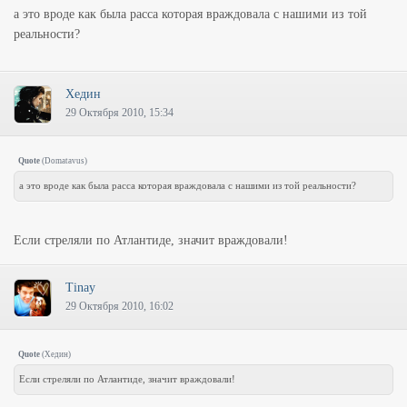
а это вроде как была расса которая враждовала с нашими из той
реальности?
Хедин
29 Октября 2010, 15:34
Quote
(
Domatavus
)
а это вроде как была расса которая враждовала с нашими из той реальности?
Если стреляли по Атлантиде, значит враждовали!
Tinay
29 Октября 2010, 16:02
Quote
(
Хедин
)
Если стреляли по Атлантиде, значит враждовали!