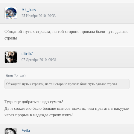
Ak_bars
25 Ноября 2010, 20:33
Обходной путь к стрелам, на той стороне провала были чуть дальше
стрелы
ditrih7
07 Декабря 2010, 09:31
Quote
(
Ak_bars
)
Обходной путь к стрелам, на той стороне провала были чуть дальше стрелы
Туда еще добраться надо суметь!
Да и сожая его было больше шансов выжать, чем прыгать в вакууме
через прорыв в надежде стрелу взять!
Veila