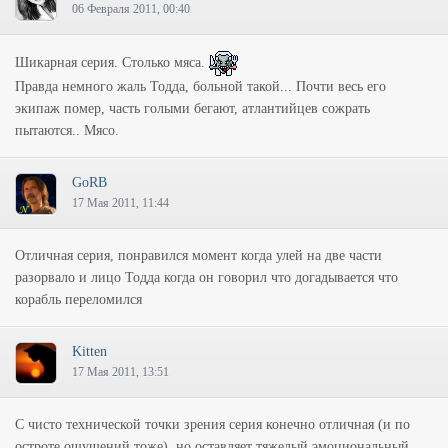
06 Февраля 2011, 00:40
Шикарная серия. Столько мяса.
Правда немного жаль Тодда, больной такой... Почти весь его
экипаж помер, часть голыми бегают, атлантийцев сожрать
пытаются.. Мясо.
GoRB
17 Мая 2011, 11:44
Отличная серия, понравился момент когда улей на две части
разорвало и лицо Тодда когда он говорил что догадывается что
корабль переломился
Kitten
17 Мая 2011, 13:51
С чисто технической точки зрения серия конечно отличная (и по
остроте ощущений тоже) .но оставляет тяжелый эмоциональный