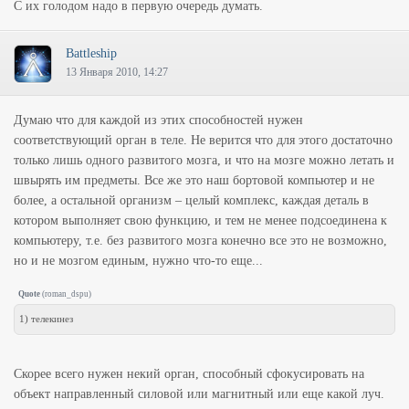
С их голодом надо в первую очередь думать.
Battleship
13 Января 2010, 14:27
Думаю что для каждой из этих способностей нужен
соответствующий орган в теле. Не верится что для этого достаточно
только лишь одного развитого мозга, и что на мозге можно летать и
швырять им предметы. Все же это наш бортовой компьютер и не
более, а остальной организм – целый комплекс, каждая деталь в
котором выполняет свою функцию, и тем не менее подсоединена к
компьютеру, т.е. без развитого мозга конечно все это не возможно,
но и не мозгом единым, нужно что-то еще...
Quote
(
roman_dspu
)
1) телекинез
Скорее всего нужен некий орган, способный сфокусировать на
объект направленный силовой или магнитный или еще какой луч.