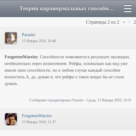
Теория паранормальных способностей - Страница 2 - Форум
Страница
2
из
2
«
1
2
Parasite
13 Января 2010, 10:40
ForgottenWarrior
, Способности появляются в результате эволюции,
необязательно перез вознесением. Рейфы, изначально как вид уже
имели свои способности, но в любом случае каждый способен
вознестить.А, да, думаю я, что рейфы о таких вещах бы не стали
думать
Сообщение отредактировал
Parasite
-
Среда, 13 Января 2010, 10:41
ForgottenWarrior
13 Января 2010, 11:37