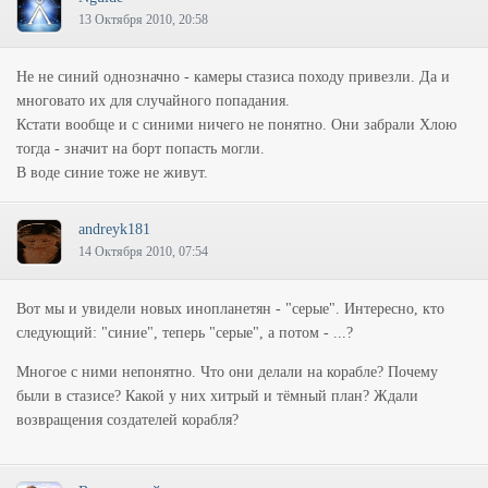
13 Октября 2010, 20:58
Не не синий однозначно - камеры стазиса походу привезли. Да и
многовато их для случайного попадания.
Кстати вообще и с синими ничего не понятно. Они забрали Хлою
тогда - значит на борт попасть могли.
В воде синие тоже не живут.
andreyk181
14 Октября 2010, 07:54
Вот мы и увидели новых инопланетян - "серые". Интересно, кто
следующий: "синие", теперь "серые", а потом - ...?
Многое с ними непонятно. Что они делали на корабле? Почему
были в стазисе? Какой у них хитрый и тёмный план? Ждали
возвращения создателей корабля?