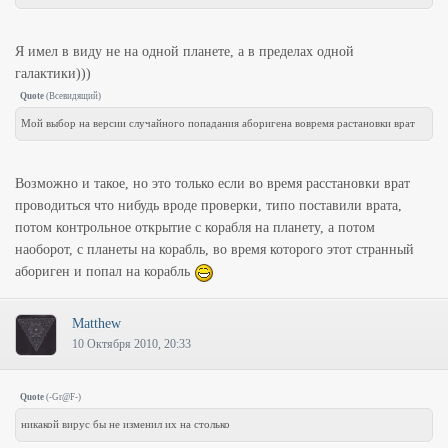
Я имел в виду не на одной планете, а в пределах одной
галактики)))
Quote
(
Всевидящий
)
Мой выбор на версии случайного попадания аборигена вовремя растановки врат
Возможно и такое, но это только если во время расстановки врат
проводиться что нибудь вроде проверки, типо поставили врата,
потом контрольное открытие с корабля на планету, а потом
наоборот, с планеты на корабль, во время которого этот странный
абориген и попал на корабль
Matthew
10 Октября 2010, 20:33
Quote
(
-Gr@F-
)
никакой вирус бы не изменил их на столько