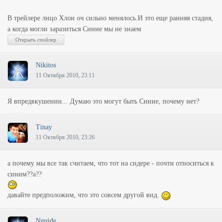
В трейлере лицо Хлои оч сильно менялось.И это еще ранняя стадия,
а когда могли заразиться Синие мы не знаем
Nikitos
11 Октября 2010, 23:11
Я впредвкушении... Думаю это могут быть Синие, почему нет?
Tinay
11 Октября 2010, 23:26
а почему мы все так считаем, что тот на сидере - почти относиться к
синим??а??
давайте предположим, что это совсем другой вид.
Nguide