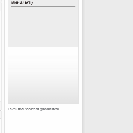
МИНИ-ЧАТ
:)
Твиты пользователя @atlantistvru