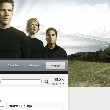
Онлайн
Медиа
Форум
09:38
08-08-2026
к
ФОРМА ВХОДА
ения