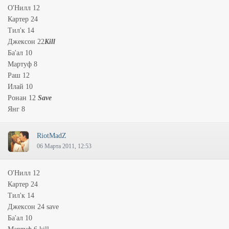
О'Нилл 12
Картер 24
Тил'к 14
Джексон 22
Kill
Ба'ал 10
Мартуф 8
Раш 12
Илай 10
Ронан 12
Save
Янг 8
RiotMadZ
06 Марта 2011, 12:53
О'Нилл 12
Картер 24
Тил'к 14
Джексон 24 save
Ба'ал 10