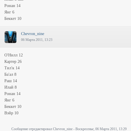
Ронан 14
Янг 6
Беккет 10
Chevron_nine
06 Марта 2011, 13:23
О'Нилл 12
Картер 26
Тил'к 14
Ба'ал 8
Раш 14
Илай 8
Ронан 14
Янг 6
Беккет 10
Вэйр 10
Сообщение отредактировал
Chevron_nine
-
Воскресенье, 06 Марта 2011, 13:29