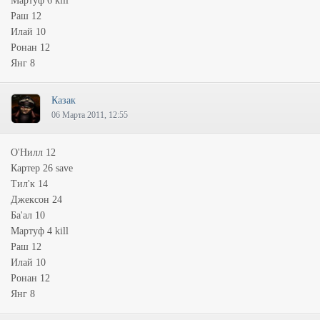
Мартуф 6 kill
Раш 12
Илай 10
Ронан 12
Янг 8
Казак
06 Марта 2011, 12:55
О'Нилл 12
Картер 26 save
Тил'к 14
Джексон 24
Ба'ал 10
Мартуф 4 kill
Раш 12
Илай 10
Ронан 12
Янг 8