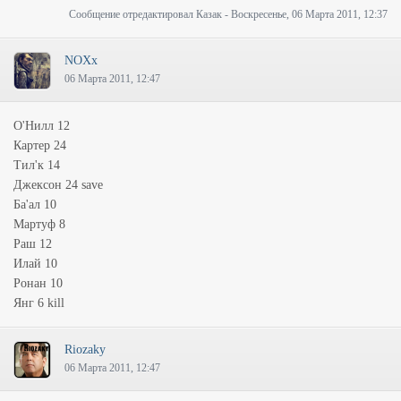
Сообщение отредактировал
Казак
-
Воскресенье, 06 Марта 2011, 12:37
NOXx
06 Марта 2011, 12:47
О'Нилл 12
Картер 24
Тил'к 14
Джексон 24 save
Ба'ал 10
Мартуф 8
Раш 12
Илай 10
Ронан 10
Янг 6 kill
Riozaky
06 Марта 2011, 12:47