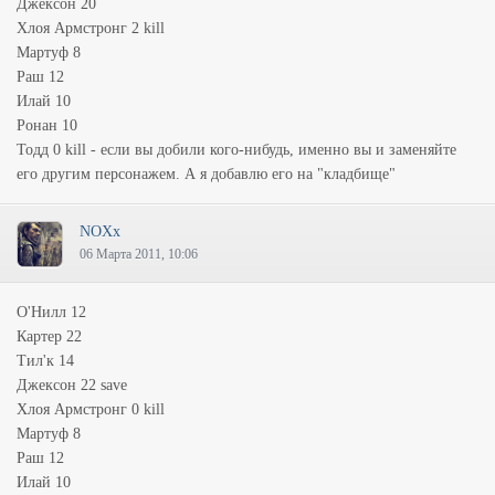
Джексон 20
Хлоя Армстронг 2 kill
Мартуф 8
Раш 12
Илай 10
Ронан 10
Тодд 0 kill - если вы добили кого-нибудь, именно вы и заменяйте
его другим персонажем. А я добавлю его на "кладбище"
NOXx
06 Марта 2011, 10:06
О'Нилл 12
Картер 22
Тил'к 14
Джексон 22 save
Хлоя Армстронг 0 kill
Мартуф 8
Раш 12
Илай 10