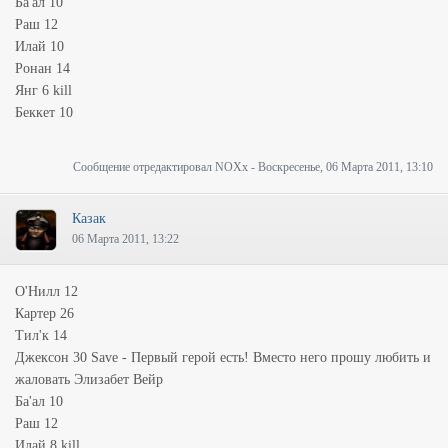
Ба'ал 10
Раш 12
Илай 10
Ронан 14
Янг 6 kill
Беккет 10
Сообщение отредактировал
NOXx
-
Воскресенье, 06 Марта 2011, 13:10
Казак
06 Марта 2011, 13:22
О'Нилл 12
Картер 26
Тил'к 14
Джексон 30 Save - Первый герой есть! Вместо него прошу любить и
жаловать Элизабет Вейр
Ба'ал 10
Раш 12
Илай 8 kill