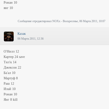
Ронан 10
янг 10
Сообщение отредактировал
NOXx
-
Воскресенье, 06 Марта 2011, 10:07
Казак
06 Марта 2011, 12:36
О'Нилл 12
Картер 24 save
Тил'к 14
Джексон 22
Ба'ал 10
Мартуф 8
Раш 12
Илай 10
Ронан 10
Янг 8 kill