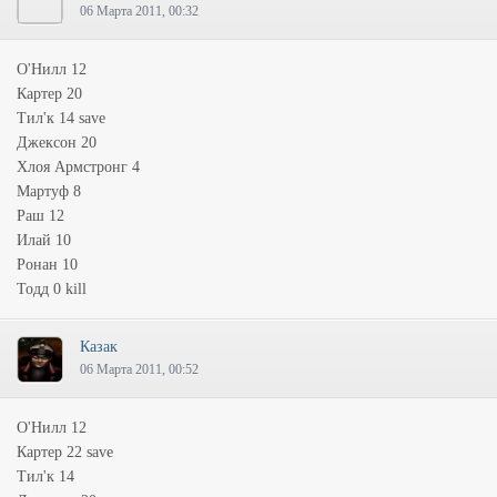
06 Марта 2011, 00:32
О'Нилл 12
Картер 20
Тил'к 14 save
Джексон 20
Хлоя Армстронг 4
Мартуф 8
Раш 12
Илай 10
Ронан 10
Тодд 0 kill
Казак
06 Марта 2011, 00:52
О'Нилл 12
Картер 22 save
Тил'к 14