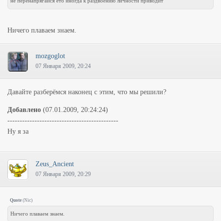
не перенапрягайся ето иногда к раздвоению личности приводит
Ничего плаваем знаем.
mozgoglot
07 Января 2009, 20:24
Давайте разберёмся наконец с этим, что мы решили?
Добавлено
(07.01.2009, 20:24:24)
---------------------------------------------
Ну я за
Zeus_Ancient
07 Января 2009, 20:29
Quote
(
Nic
)
Ничего плаваем знаем.