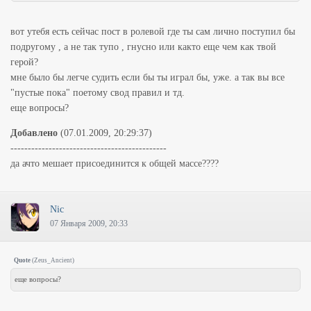
вот утебя есть сейчас пост в ролевой где ты сам лично поступил бы
подругому , а не так тупо , гнусно или както еще чем как твой
герой?
мне было бы легче судить если бы ты играл бы, уже. а так вы все
"пустые пока" поетому свод правил и тд.
еще вопросы?
Добавлено
(07.01.2009, 20:29:37)
---------------------------------------------
да ачто мешает присоединится к общей массе????
Nic
07 Января 2009, 20:33
Quote
(
Zeus_Ancient
)
еще вопросы?