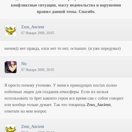
конфликтные ситуации, массу недовольства и нарушения
правил данной темы. Спасибо.
Zeus_Ancient
07 Января 2009, 20:05
ничем)) нет правда, елси нет то нет, остыньте. (я уже передумал)
Nic
07 Января 2009, 20:05
Я просто почему уточняю. У меня в преведущих постах полно
побочных людеи для создания атмосферы. Если их нельзя
использовать то брет какоито герои все время сам с собои говорит
или вообще только думает. Так что товарищь
Zeus_Ancient
,
ответьти на мои вопрос
Zeus_Ancient