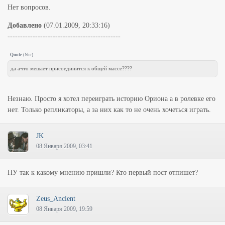
Нет вопросов.
Добавлено
(07.01.2009, 20:33:16)
---------------------------------------------
Quote
(
Nic
)
да ачто мешает присоединится к общей массе????
Незнаю. Просто я хотел переиграть историю Ориона а в ролевке его
нет. Только репликаторы, а за них как то не очень хочеться играть.
JK
08 Января 2009, 03:41
НУ так к какому мнению пришли? Кто первый пост отпишет?
Zeus_Ancient
08 Января 2009, 19:59