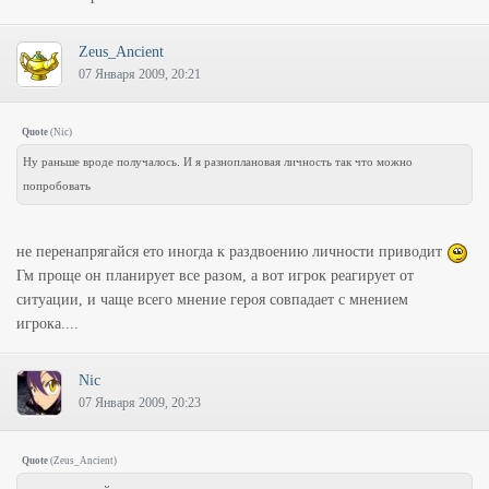
Zeus_Ancient
07 Января 2009, 20:21
Quote
(
Nic
)
Ну раньше вроде получалось. И я разноплановая личность так что можно
попробовать
не перенапрягайся ето иногда к раздвоению личности приводит
Гм проще он планирует все разом, а вот игрок реагирует от
ситуации, и чаще всего мнение героя совпадает с мнением
игрока....
Nic
07 Января 2009, 20:23
Quote
(
Zeus_Ancient
)