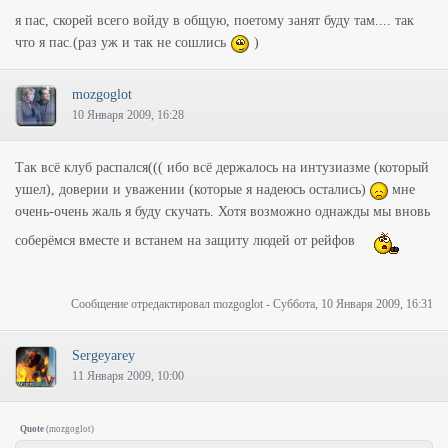
я пас, скорей всего войду в общую, поетому занят буду там.... так
что я пас.(раз уж и так не сошлись
)
mozgoglot
10 Января 2009, 16:28
Так всё клуб распался((( ибо всё держалось на интузиазме (который
ушел), доверии и уважении (которые я надеюсь остались)
мне
очень-очень жаль я буду скучать. Хотя возможно однажды мы вновь
соберёмся вместе и встанем на защиту людей от рейфов
Сообщение отредактировал
mozgoglot
-
Суббота, 10 Января 2009, 16:31
Sergeyarey
11 Января 2009, 10:00
Quote
(
mozgoglot
)