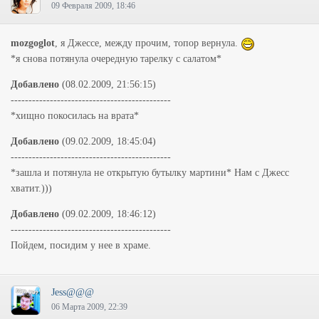
09 Февраля 2009, 18:46
mozgoglot
, я Джессе, между прочим, топор вернула.
*я снова потянула очередную тарелку с салатом*
Добавлено
(08.02.2009, 21:56:15)
---------------------------------------------
*хищно покосилась на врата*
Добавлено
(09.02.2009, 18:45:04)
---------------------------------------------
*зашла и потянула не открытую бутылку мартини* Нам с Джесс
хватит.)))
Добавлено
(09.02.2009, 18:46:12)
---------------------------------------------
Пойдем, посидим у нее в храме.
Jess@@@
06 Марта 2009, 22:39