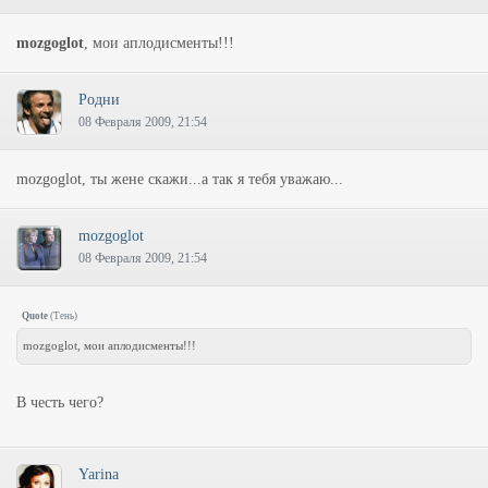
mozgoglot
, мои аплодисменты!!!
Родни
08 Февраля 2009, 21:54
mozgoglot, ты жене скажи...а так я тебя уважаю...
mozgoglot
08 Февраля 2009, 21:54
Quote
(
Тень
)
mozgoglot, мои аплодисменты!!!
В честь чего?
Yarina