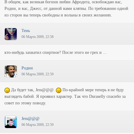
В общем, как великая богиня любви Афродита, освобождаю вас,
Родни, и вас, Джесс, от данной вами клятвы. По требованию одной
из сторон вы теперь свободны и вольны в своих желаниях.
Тень
06 Марта 2009, 22:58
кто-нибудь захватил спиртное? После этого не грех и ...
Родни
06 Марта 2009, 22:59
Да будет так, Jess@@@.
По-крайней мере теперь я не буду
выглядеть бабой. Я проявил характер. Так что Durasellу спасибо за
совет по этому поводу.
Jess@@@
06 Марта 2009, 22:59