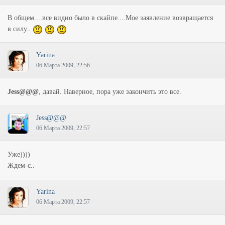
В общем....все видно было в скайпе....Мое заявление возвращается
в силу..
Yarina
06 Марта 2009, 22:56
Jess@@@
, давай. Наверное, пора уже закончить это все.
Jess@@@
06 Марта 2009, 22:57
Уже))))
Ждем-с..
Yarina
06 Марта 2009, 22:57