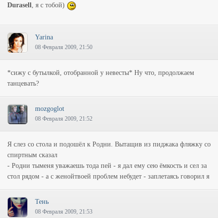
Durasell
, я с тобой)
Yarina
08 Февраля 2009, 21:50
*сижу с бутылкой, отобранной у невесты* Ну что, продолжаем
танцевать?
mozgoglot
08 Февраля 2009, 21:52
Я слез со стола и подошёл к Родни. Вытащив из пиджака фляжку со
спиртным сказал
- Родни тыменя уважаешь тода пей - я дал ему сею ёмкость и сел за
стол рядом - а с женойтвоей проблем небудет - заплетаясь говорил я
Тень
08 Февраля 2009, 21:53