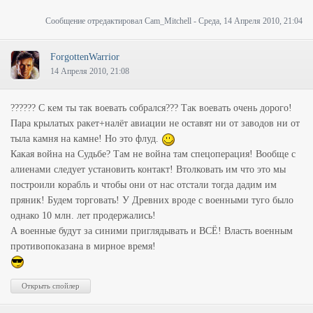
Сообщение отредактировал
Cam_Mitchell
-
Среда, 14 Апреля 2010, 21:04
ForgottenWarrior
14 Апреля 2010, 21:08
?????? С кем ты так воевать собрался??? Так воевать очень дорого!
Пара крылатых ракет+налёт авиации не оставят ни от заводов ни от
тыла камня на камне! Но это флуд.
Какая война на Судьбе? Там не война там спецоперация! Вообще с
алиенами следует установить контакт! Втолковать им что это мы
построили корабль и чтобы они от нас отстали тогда дадим им
пряник! Будем торговать! У Древних вроде с военными туго было
однако 10 млн. лет продержались!
А военные будут за синими приглядывать и ВСЁ! Власть военным
противопоказана в мирное время!