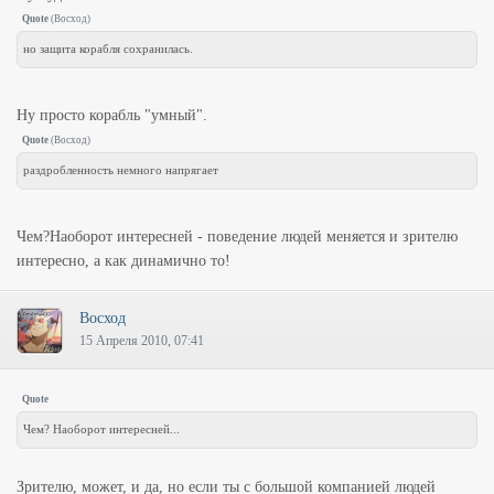
Quote
(
Восход
)
но защита корабля сохранилась.
Ну просто корабль "умный".
Quote
(
Восход
)
раздробленность немного напрягает
Чем?Наоборот интересней - поведение людей меняется и зрителю
интересно, а как динамично то!
Восход
15 Апреля 2010, 07:41
Quote
Чем? Наоборот интересней...
Зрителю, может, и да, но если ты с большой компанией людей