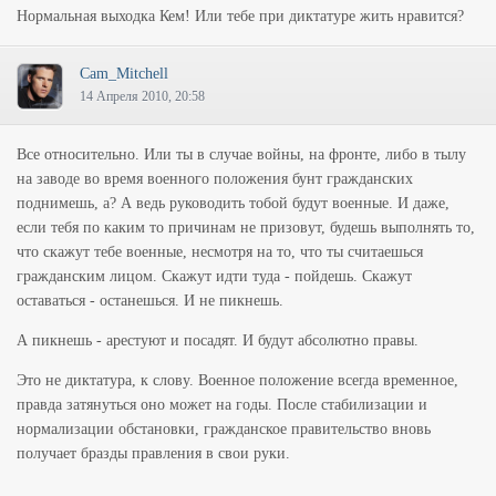
Нормальная выходка Кем! Или тебе при диктатуре жить нравится?
Cam_Mitchell
14 Апреля 2010, 20:58
Все относительно. Или ты в случае войны, на фронте, либо в тылу
на заводе во время военного положения бунт гражданских
поднимешь, а? А ведь руководить тобой будут военные. И даже,
если тебя по каким то причинам не призовут, будешь выполнять то,
что скажут тебе военные, несмотря на то, что ты считаешься
гражданским лицом. Скажут идти туда - пойдешь. Скажут
оставаться - останешься. И не пикнешь.
А пикнешь - арестуют и посадят. И будут абсолютно правы.
Это не диктатура, к слову. Военное положение всегда временное,
правда затянуться оно может на годы. После стабилизации и
нормализации обстановки, гражданское правительство вновь
получает бразды правления в свои руки.