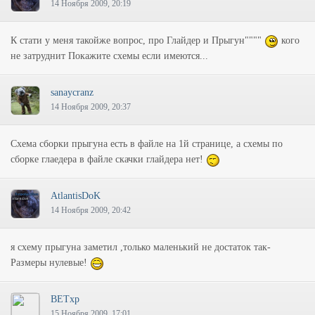
14 Ноября 2009, 20:19
К стати у меня такойже вопрос, про Глайдер и Прыгун""""
кого
не затруднит Покажите схемы если имеются...
sanaycranz
14 Ноября 2009, 20:37
Схема сборки прыгуна есть в файле на 1й странице, а схемы по
сборке глаедера в файле скачки глайдера нет!
AtlantisDoK
14 Ноября 2009, 20:42
я схему прыгуна заметил ,только маленький не достаток так-
Размеры нулевые!
BETxp
15 Ноября 2009, 17:01