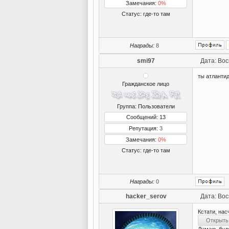
Замечания:
0%
Статус:
где-то там
Награды:
8
smi97
Дата: Вос
ты атланти
Гражданское лицо
Группа: Пользователи
Сообщений: 13
Репутация:
3
Замечания:
0%
Статус:
где-то там
Награды:
0
hacker_serov
Дата: Вос
Кстати, нас