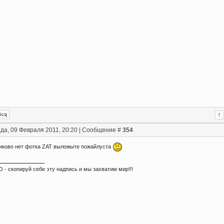
да, 09 Февраля 2011, 20:20 | Сообщение #
354
никово нет фотка ZAT выложыте пожайлуста
 - скопируй себе эту надпись и мы захватим мир!!!