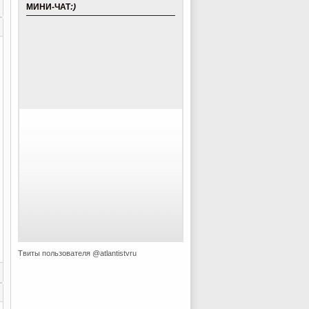
МИНИ-ЧАТ
:)
Твиты пользователя @atlantistvru