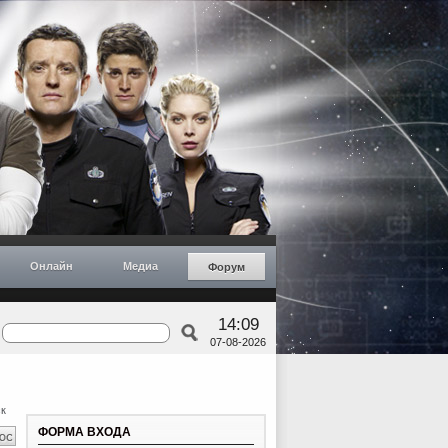
Онлайн
Медиа
Форум
14:09
07-08-2026
к
ФОРМА ВХОДА