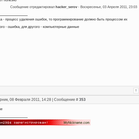
ет полезно
Сообщение отредактировал
hacker_serov
-
Воскресенье, 03 Апреля 2011, 23:03
ка - процесс удаления ошибок, то программирование должно быть процессом их
ого - ошибка, для другого - компьютерные данные
рник, 08 Февраля 2011, 14:28 | Сообщение #
353
же