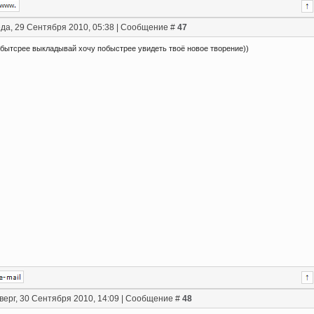
да, 29 Сентября 2010, 05:38 | Сообщение #
47
о бытсрее выкладывай хочу побыстрее увидеть твоё новое творение))
верг, 30 Сентября 2010, 14:09 | Сообщение #
48