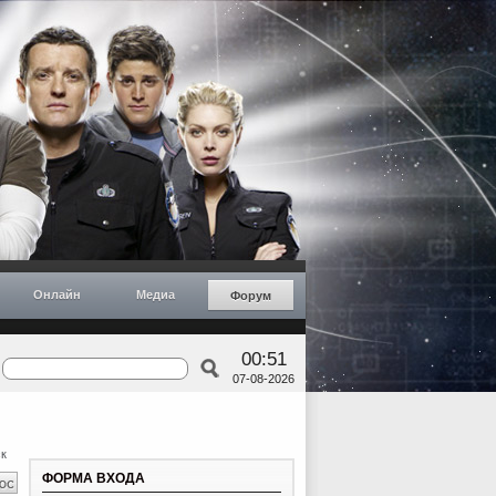
Онлайн
Медиа
Форум
00:51
07-08-2026
к
ФОРМА ВХОДА