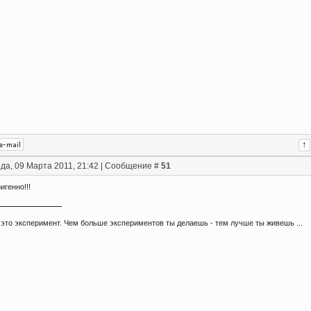
да, 09 Марта 2011, 21:42 | Сообщение #
51
игенно!!!
 это эксперимент. Чем больше экспериментов ты делаешь - тем лучше ты живешь ...