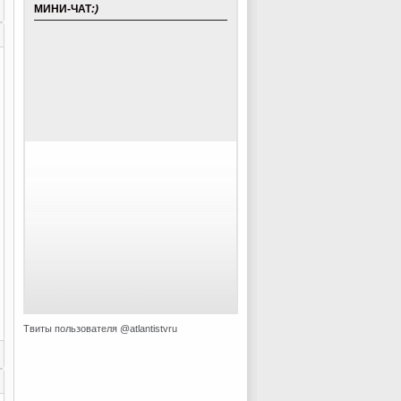
МИНИ-ЧАТ
:)
Твиты пользователя @atlantistvru