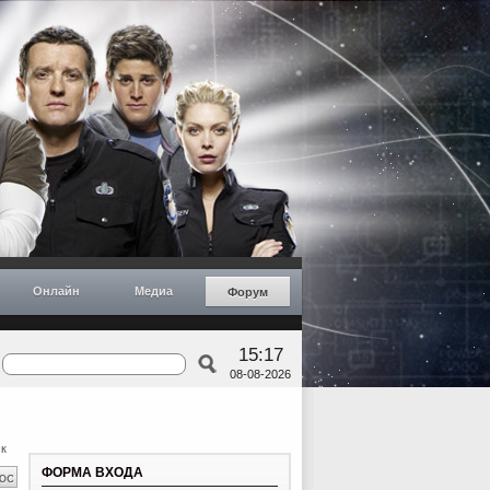
Онлайн
Медиа
Форум
15:17
08-08-2026
к
ФОРМА ВХОДА