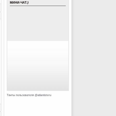
МИНИ-ЧАТ
:)
Твиты пользователя @atlantistvru